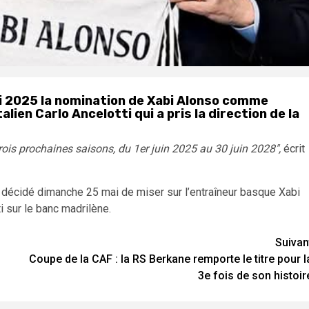
ai 2025 la nomination de Xabi Alonso comme
alien Carlo Ancelotti qui a pris la direction de la
rois prochaines saisons, du 1er juin 2025 au 30 juin 2028″,
écrit
a décidé dimanche 25 mai de miser sur l’entraîneur basque Xabi
i sur le banc madrilène.
Suivan
Coupe de la CAF : la RS Berkane remporte le titre pour l
3e fois de son histoir