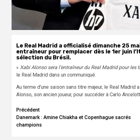
Le Real Madrid a officialisé dimanche 25 m
entraîneur pour remplacer dès le 1er juin l’It
sélection du Brésil.
«
Xabi Alonso sera l’entraîneur du Real Madrid pour les t
le Real Madrid dans un communiqué.
Au terme d’une saison sans titre majeur, le Real Madrid 
Alonso, son ancien joueur, pour succéder à Carlo Ancelott
Navigation
Précédent
Danemark : Amine Chiakha et Copenhague sacrés
d’article
champions