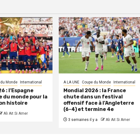
 du Monde
International
A LA UNE
Coupe du Monde
International
6 : l’Espagne
Mondial 2026 : la France
 du monde pour la
chute dans un festival
on histoire
offensif face à l’Angleterre
(6-4) et termine 4e
Ali Ait Si Amer
3 semaines il y a
Ali Ait Si Amer