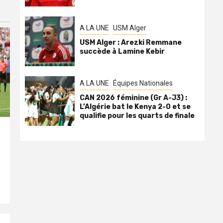
A LA UNE
USM Alger
USM Alger : Arezki Remmane
succède à Lamine Kebir
A LA UNE
Équipes Nationales
CAN 2026 féminine (Gr A-J3) :
L’Algérie bat le Kenya 2-0 et se
qualifie pour les quarts de finale