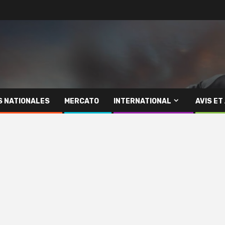
S NATIONALES
MERCATO
INTERNATIONAL
AVIS ET