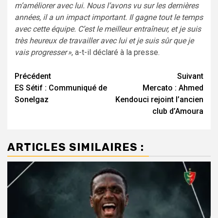
m’améliorer avec lui. Nous l’avons vu sur les dernières
années, il a un impact important. Il gagne tout le temps
avec cette équipe. C’est le meilleur entraîneur, et je suis
très heureux de travailler avec lui et je suis sûr que je
vais progresser »
, a-t-il déclaré à la presse.
Navigation
Précédent
Suivant
ES Sétif : Communiqué de
Mercato : Ahmed
d’article
Sonelgaz
Kendouci rejoint l’ancien
club d’Amoura
ARTICLES SIMILAIRES :