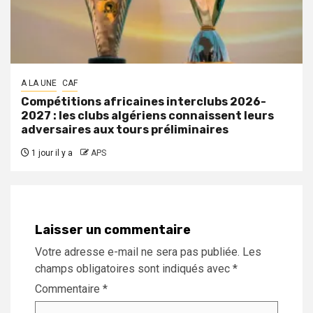
A LA UNE
CAF
Compétitions africaines interclubs 2026-
2027 : les clubs algériens connaissent leurs
adversaires aux tours préliminaires
1 jour il y a
APS
Laisser un commentaire
Votre adresse e-mail ne sera pas publiée.
Les
champs obligatoires sont indiqués avec
*
Commentaire
*