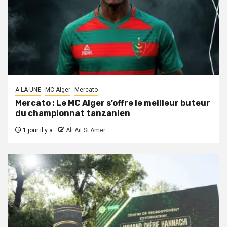
A LA UNE
MC Alger
Mercato
Mercato : Le MC Alger s’offre le meilleur buteur
du championnat tanzanien
1 jour il y a
Ali Ait Si Amer