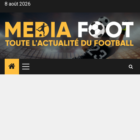
Aller
8 août 2026
au
contenu
Menu
principal