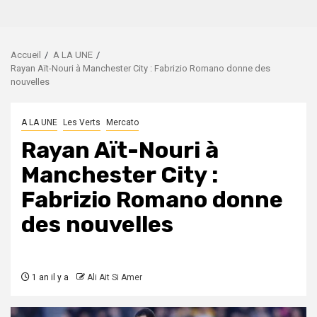
Accueil
A LA UNE
Rayan Aït-Nouri à Manchester City : Fabrizio Romano donne des
nouvelles
A LA UNE
Les Verts
Mercato
Rayan Aït-Nouri à
Manchester City :
Fabrizio Romano donne
des nouvelles
1 an il y a
Ali Ait Si Amer