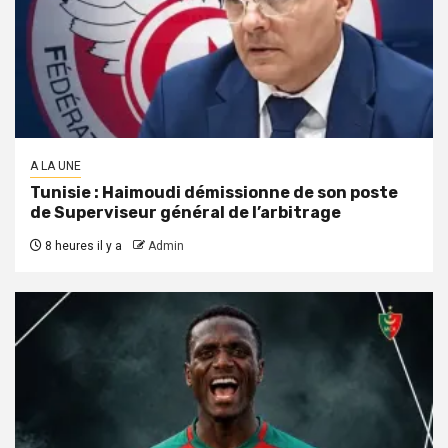
A LA UNE
Tunisie : Haimoudi démissionne de son poste
de Superviseur général de l’arbitrage
8 heures il y a
Admin