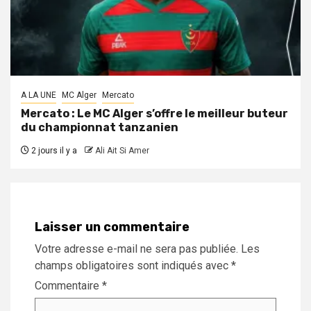
A LA UNE
MC Alger
Mercato
Mercato : Le MC Alger s’offre le meilleur buteur
du championnat tanzanien
2 jours il y a
Ali Ait Si Amer
Laisser un commentaire
Votre adresse e-mail ne sera pas publiée.
Les
champs obligatoires sont indiqués avec
*
Commentaire
*