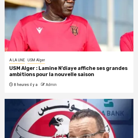
A LA UNE
USM Alger
USM Alger : Lamine N’diaye affiche ses grandes
ambitions pour la nouvelle saison
8 heures il y a
Admin