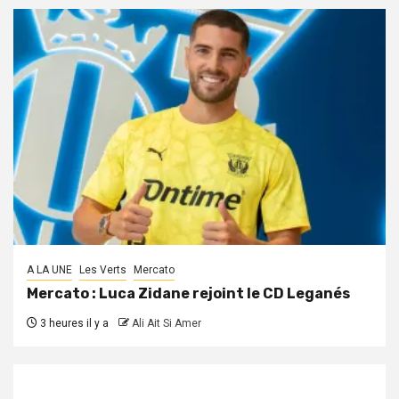
A LA UNE
Les Verts
Mercato
Mercato : Luca Zidane rejoint le CD Leganés
3 heures il y a
Ali Ait Si Amer