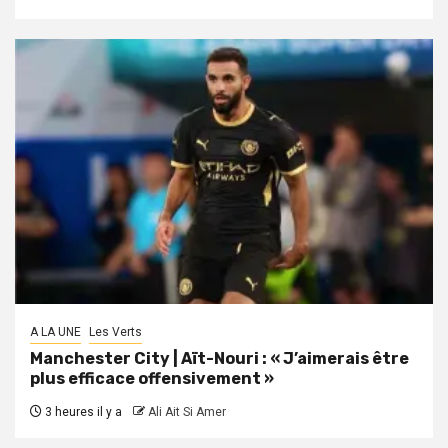
A LA UNE
Les Verts
Manchester City | Aït-Nouri : « J’aimerais être
plus efficace offensivement »
3 heures il y a
Ali Ait Si Amer