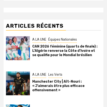
ARTICLES RÉCENTS
A LA UNE
Équipes Nationales
CAN 2026 féminine (quarts de finale) :
L’Algérie renverse la Côte d’Ivoire et
se qualifie pour le Mondial brésilien
A LA UNE
Les Verts
Manchester City | Aït-Nouri :
« J’aimerais être plus efficace
offensivement »