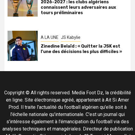
2026-2027 : les clubs algériens
connaissent leurs adversaires aux
tours préliminaires
A LA UNE
JS Kabylie
Zinedine Belaïd : « Quitter la JSK est
l’une des décisions les plus difficiles »
Copyright © All rights reserved. Media Foot Dz, la crédibilité
en ligne. Site électronique agréé, appartenant à Ait Si Amer
Prod. Il traite l'actualité du football algérien qu'elle soit à
l'échelle nationale qu'internationale. C'est un journal qui
s'intéresse également à l'émancipation du football via des
analyses techniques et managériales. Directeur de publication