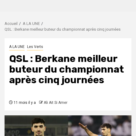
Accueil
A LA UNE
QSL : Berkane meilleur buteur du championnat après cinq journées
A LA UNE
Les Verts
QSL : Berkane meilleur
buteur du championnat
après cinq journées
11 mois il y a
Ali Ait Si Amer