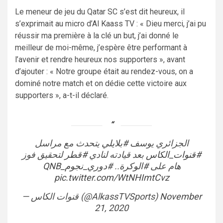
Le meneur de jeu du Qatar SC s’est dit heureux, il
s’exprimait au micro d’Al Kaass TV : « Dieu merci, j’ai pu
réussir ma première à la clé un but, j’ai donné le
meilleur de moi-même, j’espère être performant à
l’avenir et rendre heureux nos supporters », avant
d’ajouter : « Notre groupe était au rendez-vous, on a
dominé notre match et on dédie cette victoire aux
supporters », a-t-il déclaré.
الجزائري يوسف
#بلايلي
يتحدث مع مراسل
#قنوات_الكاس
بعد قيادته لنادي
#قطر
لتحقيق فوز
#دوري_نجوم_QNB
..
#الوكرة
هام على
pic.twitter.com/WtNHImtCvz
— قنوات الكاس (@AlkassTVSports)
November
21, 2020