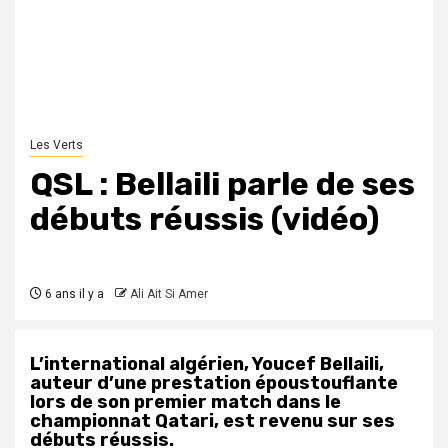
Les Verts
QSL : Bellaili parle de ses
débuts réussis (vidéo)
6 ans il y a
Ali Ait Si Amer
L’international algérien, Youcef Bellaili,
auteur d’une prestation époustouflante
lors de son premier match dans le
championnat Qatari, est revenu sur ses
débuts réussis.