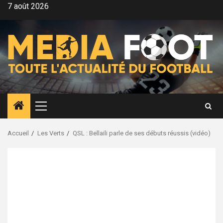
Aller
7 août 2026
au
contenu
Menu
principal
Accueil
Les Verts
QSL : Bellaili parle de ses débuts réussis (vidéo)