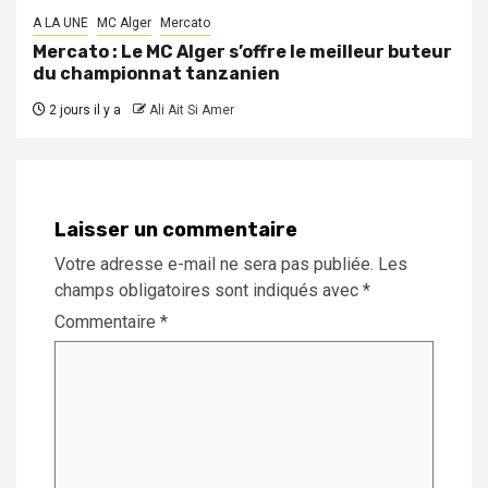
A LA UNE
MC Alger
Mercato
Mercato : Le MC Alger s’offre le meilleur buteur
du championnat tanzanien
2 jours il y a
Ali Ait Si Amer
Laisser un commentaire
Votre adresse e-mail ne sera pas publiée.
Les
champs obligatoires sont indiqués avec
*
Commentaire
*