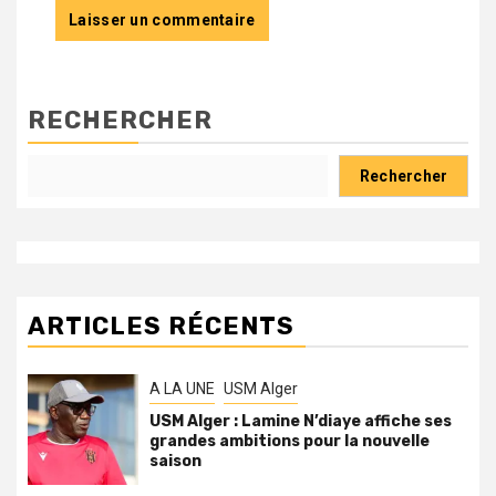
RECHERCHER
Rechercher
ARTICLES RÉCENTS
A LA UNE
USM Alger
USM Alger : Lamine N’diaye affiche ses
grandes ambitions pour la nouvelle
saison