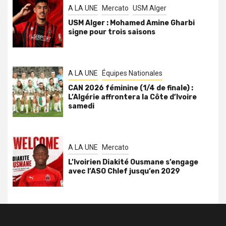
A LA UNE
Mercato
USM Alger
USM Alger : Mohamed Amine Gharbi
signe pour trois saisons
A LA UNE
Équipes Nationales
CAN 2026 féminine (1/4 de finale) :
L’Algérie affrontera la Côte d’Ivoire
samedi
A LA UNE
Mercato
L’Ivoirien Diakité Ousmane s’engage
avec l’ASO Chlef jusqu’en 2029