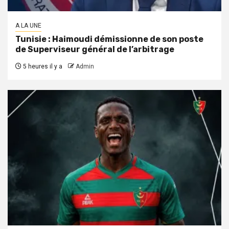
A LA UNE
Tunisie : Haimoudi démissionne de son poste
de Superviseur général de l’arbitrage
5 heures il y a
Admin