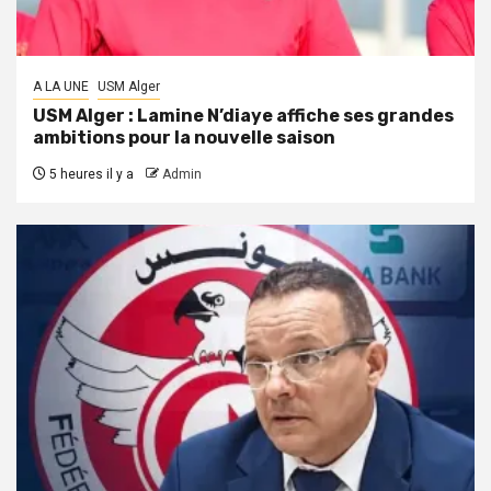
A LA UNE
USM Alger
USM Alger : Lamine N’diaye affiche ses grandes
ambitions pour la nouvelle saison
5 heures il y a
Admin