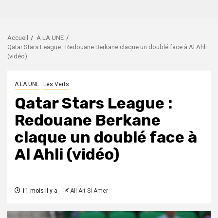
Accueil
A LA UNE
Qatar Stars League : Redouane Berkane claque un doublé face à Al Ahli
(vidéo)
A LA UNE
Les Verts
Qatar Stars League :
Redouane Berkane
claque un doublé face à
Al Ahli (vidéo)
11 mois il y a
Ali Ait Si Amer