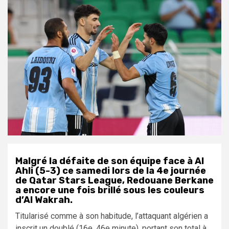
Malgré la défaite de son équipe face à Al
Ahli (5-3) ce samedi lors de la 4e journée
de Qatar Stars League, Redouane Berkane
a encore une fois brillé sous les couleurs
d’Al Wakrah.
Titularisé comme à son habitude, l’attaquant algérien a
inscrit un doublé (16e, 46e minute), portant son total à