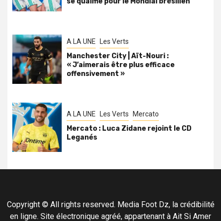
se qualifie pour le Mondial brésilien
A LA UNE
Les Verts
Manchester City | Aït-Nouri :
« J’aimerais être plus efficace
offensivement »
A LA UNE
Les Verts
Mercato
Mercato : Luca Zidane rejoint le CD
Leganés
Copyright © All rights reserved. Media Foot Dz, la crédibilité
en ligne. Site électronique agréé, appartenant à Ait Si Amer