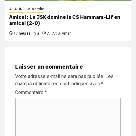
A LA UNE
JS Kabylie
Amical : La JSK domine le CS Hammam-Lif en
amical (2-0)
17 heures il y a
Ali Ait Si Amer
Laisser un commentaire
Votre adresse e-mail ne sera pas publiée.
Les
champs obligatoires sont indiqués avec
*
Commentaire
*