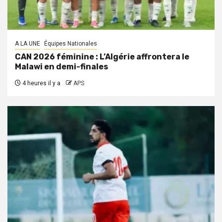
A LA UNE
Équipes Nationales
CAN 2026 féminine : L’Algérie affrontera le
Malawi en demi-finales
4 heures il y a
APS