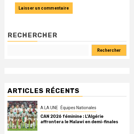
RECHERCHER
Rechercher
ARTICLES RÉCENTS
A LA UNE
Équipes Nationales
CAN 2026 féminine : L’Algérie
affrontera le Malawi en demi-finales