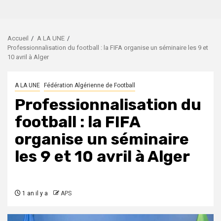
Accueil
A LA UNE
Professionnalisation du football : la FIFA organise un séminaire les 9 et
10 avril à Alger
A LA UNE
Fédération Algérienne de Football
Professionnalisation du
football : la FIFA
organise un séminaire
les 9 et 10 avril à Alger
1 an il y a
APS