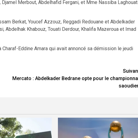
t, Djamel Merbout, Abdelhafid Fergani, et Mme Nassiba Laghouat
oussam Berkat, Youcef Azzouz, Reggadi Redouane et Abdelkader
ssi, Abdelhak Khabouz, Touati Derdour, Khalifa Mazeroua et Imad
 Charaf-Eddine Amara qui avait annoncé sa démission le jeudi
Suivan
Mercato : Abdelkader Bedrane opte pour le championna
saoudie