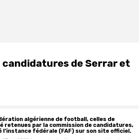
s candidatures de Serrar et
ération algérienne de football, celles de
té retenues par la commission de candidatures,
 l’instance fédérale (FAF) sur son site officiel.