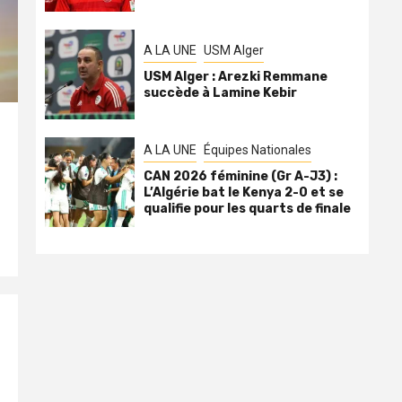
A LA UNE
USM Alger
USM Alger : Arezki Remmane
succède à Lamine Kebir
A LA UNE
Équipes Nationales
CAN 2026 féminine (Gr A-J3) :
L’Algérie bat le Kenya 2-0 et se
qualifie pour les quarts de finale