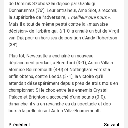
de Dominik Szoboszlai déjoué par Gianluigi
Donnarumma (76’). Leur entraîneur, Arne Slot, a reconnu
la supériorité de l’adversaire, «
meilleur que nous
».
Mais il a tout de même pesté contre la «mauvaise
décision» de l’arbitre qui, à 1-0, a annulé un but de Virgil
van Dijk pour un hors-jeu de position d’Andy Robertson
(38’).
Plus tôt, Newcastle a enchaîné un nouveau
déplacement perdant, à Brentford (3-1), Aston Villa a
atomisé Bournemouth (4-0) et Nottingham Forest a
enfin obtenu, contre Leeds (3-1), la victoire qu’il
attendait désespérément depuis près de trois mois en
championnat. Si le choc entre les ennemis Crystal
Palace et Brighton a accouché d’une souris (0-0),
dimanche, il y a en revanche eu du spectacle et des
buts à la pelle durant Aston Villa-Bournemouth.
Navigation
Précédent
Suivant