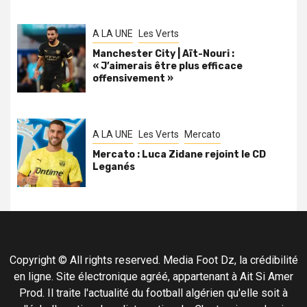
A LA UNE
Les Verts
Manchester City | Aït-Nouri :
« J’aimerais être plus efficace
offensivement »
A LA UNE
Les Verts
Mercato
Mercato : Luca Zidane rejoint le CD
Leganés
Copyright © All rights reserved. Media Foot Dz, la crédibilité
en ligne. Site électronique agréé, appartenant à Ait Si Amer
Prod. Il traite l'actualité du football algérien qu'elle soit à