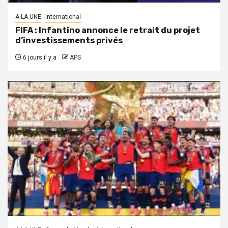
A LA UNE
International
FIFA : Infantino annonce le retrait du projet
d’investissements privés
6 jours il y a
APS