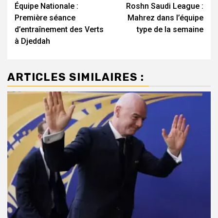
Équipe Nationale :
Roshn Saudi League :
d’article
Première séance
Mahrez dans l’équipe
d’entraînement des Verts
type de la semaine
à Djeddah
ARTICLES SIMILAIRES :