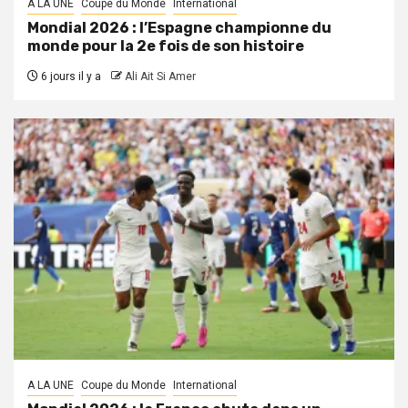
A LA UNE
Coupe du Monde
International
Mondial 2026 : l’Espagne championne du
monde pour la 2e fois de son histoire
6 jours il y a
Ali Ait Si Amer
A LA UNE
Coupe du Monde
International