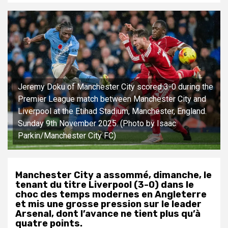
Jeremy Doku of Manchester City scored 3-0 during the
Premier League match between Manchester City and
Liverpool at the Etihad Stadium, Manchester, England.
Sunday 9th November 2025. (Photo by Isaac
Parkin/Manchester City FC)
Manchester City a assommé, dimanche, le
tenant du titre Liverpool (3-0) dans le
choc des temps modernes en Angleterre
et mis une grosse pression sur le leader
Arsenal, dont l’avance ne tient plus qu’à
quatre points.