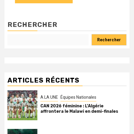
RECHERCHER
Rechercher
ARTICLES RÉCENTS
A LA UNE
Équipes Nationales
CAN 2026 féminine : L’Algérie
affrontera le Malawi en demi-finales