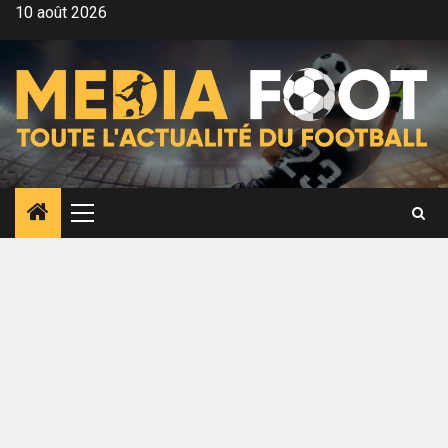
Aller
10 août 2026
au
contenu
Menu
principal