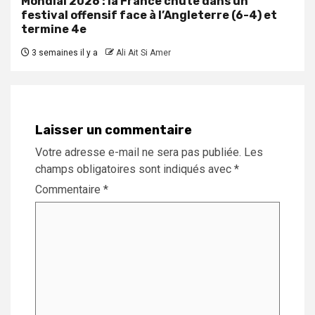
Mondial 2026 : la France chute dans un
festival offensif face à l’Angleterre (6-4) et
termine 4e
3 semaines il y a
Ali Ait Si Amer
Laisser un commentaire
Votre adresse e-mail ne sera pas publiée.
Les
champs obligatoires sont indiqués avec
*
Commentaire
*