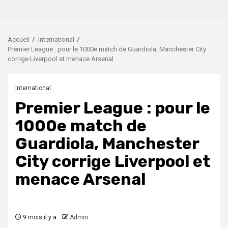
Accueil
International
Premier League : pour le 1000e match de Guardiola, Manchester City
corrige Liverpool et menace Arsenal
International
Premier League : pour le
1000e match de
Guardiola, Manchester
City corrige Liverpool et
menace Arsenal
9 mois il y a
Admin