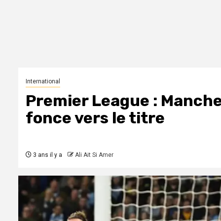
International
Premier League : Manches
fonce vers le titre
3 ans il y a
Ali Ait Si Amer