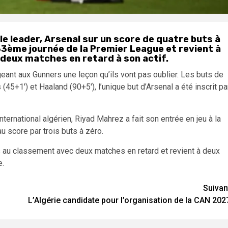
le leader, Arsenal sur un score de quatre buts à
 33ème journée de la Premier League et revient à
 deux matches en retard à son actif.
geant aux Gunners une leçon qu’ils vont pas oublier. Les buts de
 (
45
+1′) et Haaland (
90
+5′), l’unique but d’Arsenal a été inscrit pa
ternational algérien, Riyad Mahrez a fait son entrée en jeu à la
u score par trois buts à zéro.
 au classement avec deux matches en retard et revient à deux
e.
Suivan
L’Algérie candidate pour l’organisation de la CAN 202