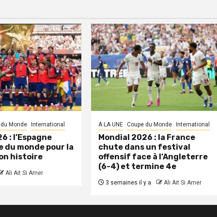
 du Monde
International
A LA UNE
Coupe du Monde
International
6 : l’Espagne
Mondial 2026 : la France
 du monde pour la
chute dans un festival
on histoire
offensif face à l’Angleterre
(6-4) et termine 4e
Ali Ait Si Amer
3 semaines il y a
Ali Ait Si Amer