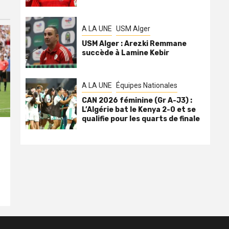
A LA UNE
USM Alger
USM Alger : Arezki Remmane
succède à Lamine Kebir
A LA UNE
Équipes Nationales
CAN 2026 féminine (Gr A-J3) :
L’Algérie bat le Kenya 2-0 et se
qualifie pour les quarts de finale