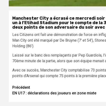
Manchester City a écrasé ce mercredi soir 
un à l’Etihad Stadium pour le compte de la
deux points de son adversaire du soir avec
Les Citizens ont fait une démonstration de force en infli
Man City ont été marqué par De Bruyne (
7′ et
54′),
Stones
Holding (
86′).
Laissé sur le banc des remplaçants par Pep Guardiola, l’in
70ème minute de la partie, alors que son équipe menait a
Avec ce succès, Manchester City comptabilise 73 points
points d’Arsenal qui compte 75 points à la première plac
Navigation
Précédent
EN U17 : déclarations des joueurs en zone mixte
d’article