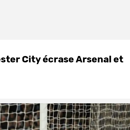
ter City écrase Arsenal et