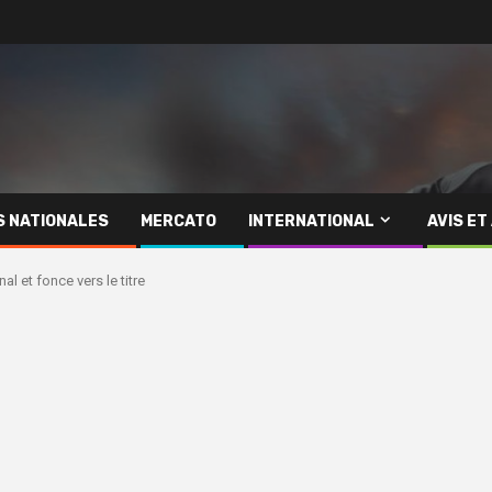
S NATIONALES
MERCATO
INTERNATIONAL
AVIS ET
l et fonce vers le titre