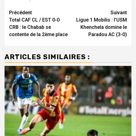
Navigation
Précédent
Suivant
Total CAF CL / EST 0-0
Ligue 1 Mobilis : l’USM
d’article
CRB : le Chabab se
Khenchela domine le
contente de la 2ème place
Paradou AC (3-0)
ARTICLES SIMILAIRES :