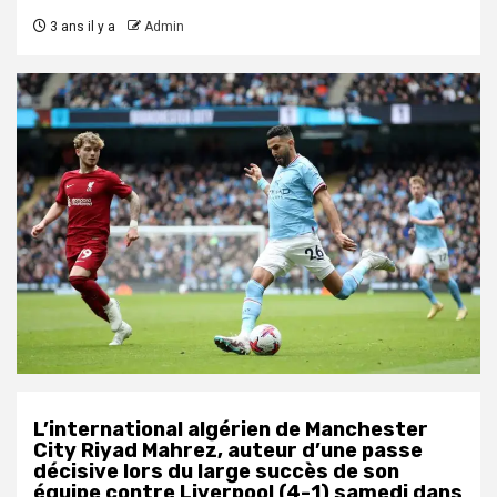
3 ans il y a
Admin
L’international algérien de Manchester
City Riyad Mahrez, auteur d’une passe
décisive lors du large succès de son
équipe contre Liverpool (4-1) samedi dans