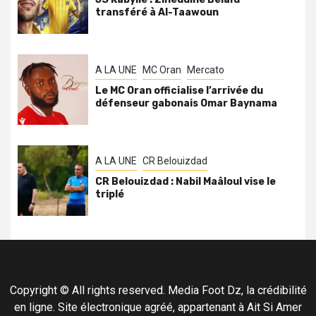
transféré à Al-Taawoun
A LA UNE
MC Oran
Mercato
Le MC Oran officialise l’arrivée du
défenseur gabonais Omar Baynama
A LA UNE
CR Belouizdad
CR Belouizdad : Nabil Maâloul vise le
triplé
Copyright © All rights reserved. Media Foot Dz, la crédibilité
en ligne. Site électronique agréé, appartenant à Ait Si Amer