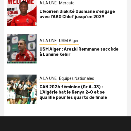
A LA UNE
Mercato
L’Ivoirien Diakité Ousmane s’engage
avec l’ASO Chlef jusqu’en 2029
A LA UNE
USM Alger
USM Alger : Arezki Remmane succède
à Lamine Kebir
A LA UNE
Équipes Nationales
CAN 2026 féminine (Gr A-J3) :
L’Algérie bat le Kenya 2-0 et se
qualifie pour les quarts de finale