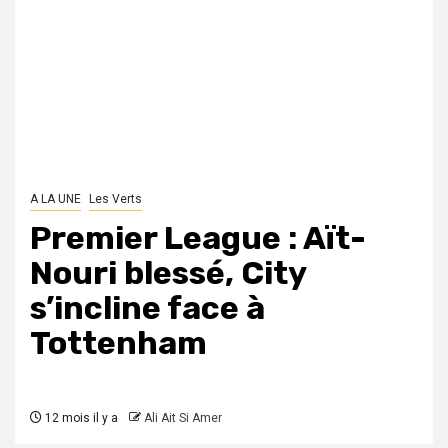
A LA UNE
Les Verts
Premier League : Aït-
Nouri blessé, City
s’incline face à
Tottenham
12 mois il y a
Ali Ait Si Amer