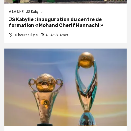
A LA UNE
JS Kabylie
JS Kabylie : inauguration du centre de
formation « Mohand Cherif Hannachi »
10 heures il y a
Ali Ait Si Amer