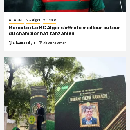
A LA UNE
MC Alger
Mercato
Mercato : Le MC Alger s’offre le meilleur buteur
du championnat tanzanien
6 heures il y a
Ali Ait Si Amer