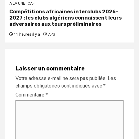
A LA UNE
CAF
Compétitions africaines interclubs 2026-
2027 : les clubs algériens connaissent leurs
adversaires aux tours préliminaires
11 heures il y a
APS
Laisser un commentaire
Votre adresse e-mail ne sera pas publiée.
Les
champs obligatoires sont indiqués avec
*
Commentaire
*