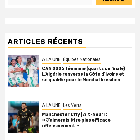
ARTICLES RÉCENTS
A LA UNE
Équipes Nationales
CAN 2026 féminine (quarts de finale) :
L’Algérie renverse la Côte d’Ivoire et
se qualifie pour le Mondial brésilien
A LA UNE
Les Verts
Manchester City | Aït-Nouri :
« J’aimerais être plus efficace
offensivement »