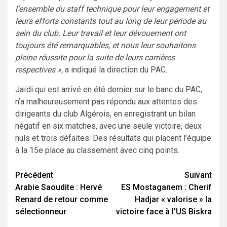
l’ensemble du staff technique pour leur engagement et
leurs efforts constants tout au long de leur période au
sein du club. Leur travail et leur dévouement ont
toujours été remarquables, et nous leur souhaitons
pleine réussite pour la suite de leurs carrières
respectives »,
a indiqué la direction du PAC.
Jaïdi qui est arrivé en été dernier sur le banc du PAC,
n’a malheureusement pas répondu aux attentes des
dirigeants du club Algérois, en enregistrant un bilan
négatif en six matches, avec une seule victoire, deux
nuls et trois défaites. Des résultats qui placent l’équipe
à la 15e place au classement avec cinq points.
Navigation
Précédent
Suivant
Arabie Saoudite : Hervé
ES Mostaganem : Cherif
d’article
Renard de retour comme
Hadjar « valorise » la
sélectionneur
victoire face à l’US Biskra