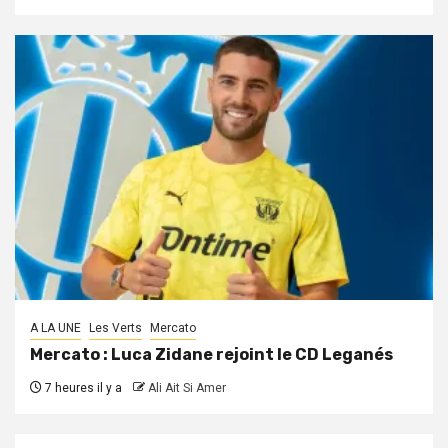
A LA UNE
Les Verts
Mercato
Mercato : Luca Zidane rejoint le CD Leganés
7 heures il y a
Ali Ait Si Amer