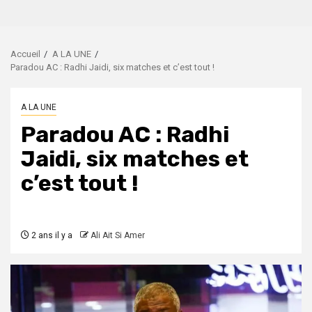
Accueil
A LA UNE
Paradou AC : Radhi Jaidi, six matches et c’est tout !
A LA UNE
Paradou AC : Radhi
Jaidi, six matches et
c’est tout !
2 ans il y a
Ali Ait Si Amer