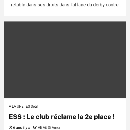
rétablir dans ses droits dans l'affaire du derby contre...
A LA UNE
ES Sétif
ESS : Le club réclame la 2e place !
6 ans il y a
Ali Ait Si Amer