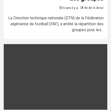
6 ans il y a
Ali Ait Si Amer
La Direction technique nationale (DTN) de la Fédération
algérienne de football (FAF), a arrêté la répartition des
groupes pour les...