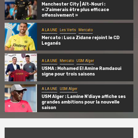
Manchester City | Aït-Nouri :
« J’aimerais être plus efficace
offensivement »
A LA UNE
Les Verts
Mercato
Mercato : Luca Zidane rejoint le CD
Leganés
A LA UNE
Mercato
USM Alger
USMA : Mohamed El Amine Ramdaoui
signe pour trois saisons
A LA UNE
USM Alger
USM Alger : Lamine N’diaye affiche ses
grandes ambitions pour la nouvelle
saison