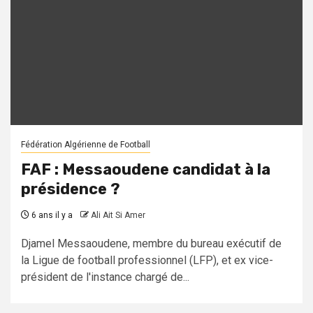
Fédération Algérienne de Football
FAF : Messaoudene candidat à la
présidence ?
6 ans il y a
Ali Ait Si Amer
Djamel Messaoudene, membre du bureau exécutif de
la Ligue de football professionnel (LFP), et ex vice-
président de l'instance chargé de...