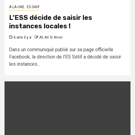
A LA UNE
ES Sétif
L’ESS décide de saisir les
instances locales !
6 ans il y a
Ali Ait Si Amer
Dans un communiqué publié sur sa page officielle
Facebook, la direction de l’ES Sétif a décidé de saisir
les instances...