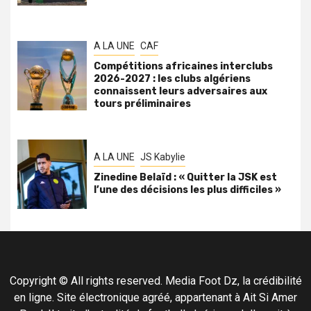
A LA UNE
CAF
Compétitions africaines interclubs
2026-2027 : les clubs algériens
connaissent leurs adversaires aux
tours préliminaires
A LA UNE
JS Kabylie
Zinedine Belaïd : « Quitter la JSK est
l’une des décisions les plus difficiles »
Copyright © All rights reserved. Media Foot Dz, la crédibilité
en ligne. Site électronique agréé, appartenant à Ait Si Amer