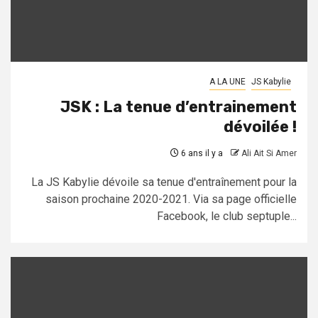
A LA UNE
JS Kabylie
JSK : La tenue d’entrainement
dévoilée !
6 ans il y a
Ali Ait Si Amer
La JS Kabylie dévoile sa tenue d'entraînement pour la
saison prochaine 2020-2021. Via sa page officielle
Facebook, le club septuple...