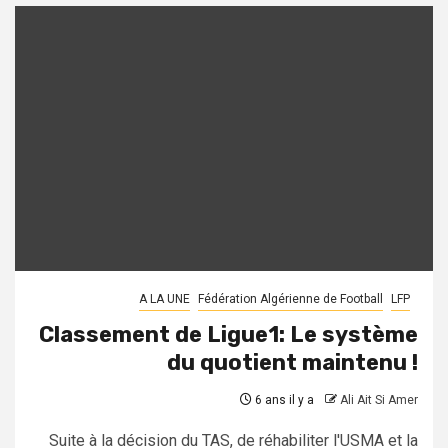
A LA UNE
Fédération Algérienne de Football
LFP
Classement de Ligue1: Le système
du quotient maintenu !
6 ans il y a
Ali Ait Si Amer
Suite à la décision du TAS, de réhabiliter l'USMA et la