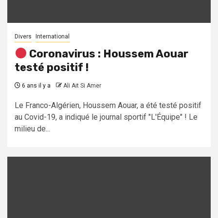
Divers
International
Coronavirus : Houssem Aouar
testé positif !
6 ans il y a
Ali Ait Si Amer
Le Franco-Algérien, Houssem Aouar, a été testé positif
au Covid-19, a indiqué le journal sportif "L'Équipe" ! Le
milieu de...