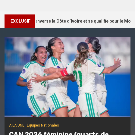
 L’Algérie renverse la Côte d’Ivoire et se qualifie pour le Mondial bré
EXCLUSIF
A LA UNE
Les Verts
Manchester City | Aït-Nouri :