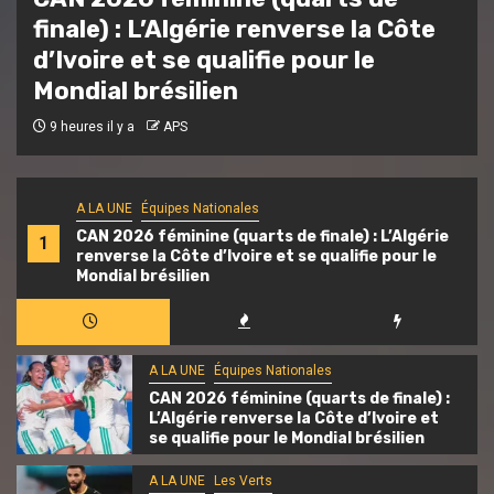
« J’aimerais être plus efficace
offensivement »
11 heures il y a
Ali Ait Si Amer
A LA UNE
Équipes Nationales
CAN 2026 féminine (quarts de finale) : L’Algérie
1
renverse la Côte d’Ivoire et se qualifie pour le
Mondial brésilien
A LA UNE
Équipes Nationales
CAN 2026 féminine (quarts de finale) :
L’Algérie renverse la Côte d’Ivoire et
se qualifie pour le Mondial brésilien
A LA UNE
Les Verts