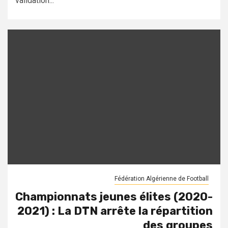
validation...
Fédération Algérienne de Football
Championnats jeunes élites (2020-
2021) : La DTN arrête la répartition
des groupes