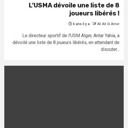
L’USMA dévoile une liste de 8
joueurs libérés !
6 ans il y a
Ali Ait Si Amer
Le directeur sportif de l'USM Alger, Antar Yahia, a
dévoilé une liste de 8 joueurs libérés, en attendant de
discuter...