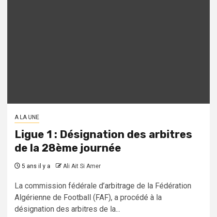
A LA UNE
Ligue 1 : Désignation des arbitres
de la 28ème journée
5 ans il y a
Ali Ait Si Amer
La commission fédérale d’arbitrage de la Fédération
Algérienne de Football (FAF), a procédé à la
désignation des arbitres de la...