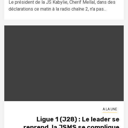
Le président de la JS Kabylie, Cherif Mellal, dans des
déclarations ce matin à la radio chaîne 2, n'a pas...
A LA UNE
Ligue 1 (J28) : Le leader se
reprend, la JSMS se complique