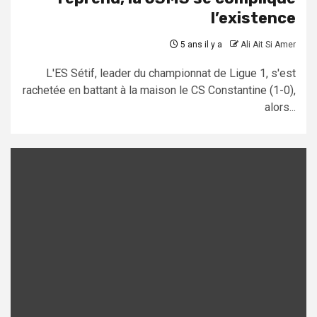
l’existence
5 ans il y a
Ali Ait Si Amer
L'ES Sétif, leader du championnat de Ligue 1, s'est
rachetée en battant à la maison le CS Constantine (1-0),
alors...