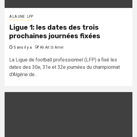
A LA UNE
LFP
Ligue 1: les dates des trois
prochaines journées fixées
5 ans il y a
Ali Ait Si Amer
La Ligue de football professionnel (LFP) a fixé les
dates des 30e, 31e et 32e journées du championnat
d'Algérie de...