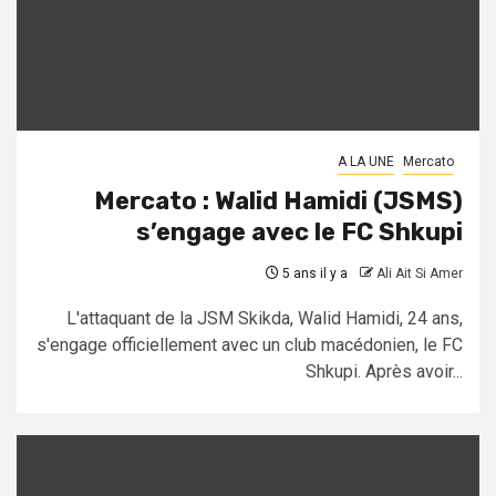
A LA UNE
Mercato
Mercato : Walid Hamidi (JSMS)
s’engage avec le FC Shkupi
5 ans il y a
Ali Ait Si Amer
L'attaquant de la JSM Skikda, Walid Hamidi, 24 ans,
s'engage officiellement avec un club macédonien, le FC
Shkupi. Après avoir...