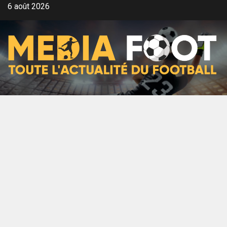
Aller
6 août 2026
au
contenu