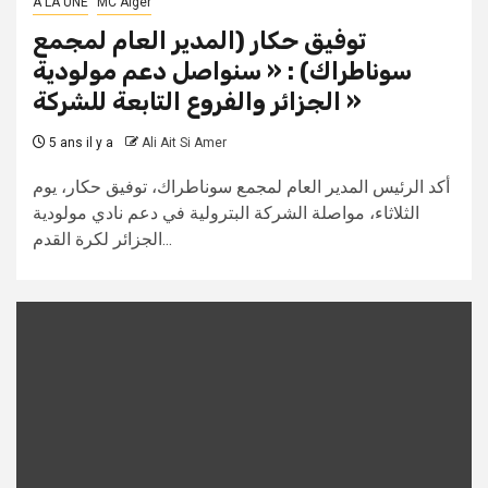
A LA UNE
MC Alger
توفيق حكار (المدير العام لمجمع
سوناطراك) : « سنواصل دعم مولودية
الجزائر والفروع التابعة للشركة »
5 ans il y a
Ali Ait Si Amer
أكد الرئيس المدير العام لمجمع سوناطراك، توفيق حكار، يوم
الثلاثاء، مواصلة الشركة البترولية في دعم نادي مولودية
الجزائر لكرة القدم...