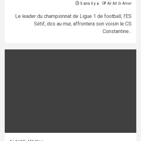
5 ans il y a
Ali Ait Si Amer
Le leader du championnat de Ligue 1 de football, l'ES
Sétif, dos au mur, affrontera son voisin le CS
Constantine...