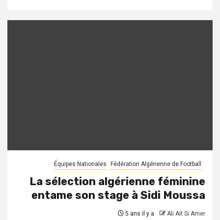
Équipes Nationales
Fédération Algérienne de Football
La sélection algérienne féminine
entame son stage à Sidi Moussa
5 ans il y a
Ali Ait Si Amer