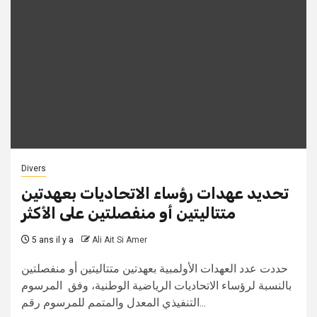
Divers
تحديد عهدات رؤساء الاتحاديات بعهدتين
متتاليتين أو منفصلتين على الأكثر
5 ans il y a
Ali Ait Si Amer
حددت عدد العهدات الأولمبية بعهدتين متتاليتين أو منفصلتين
بالنسبة لرؤساء الاتحاديات الرياضية الوطنية، وفق المرسوم
التنفيذي المعدل والمتمم للمرسوم رقم...