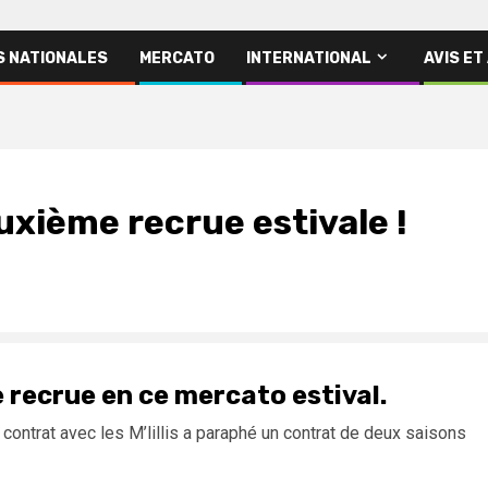
S NATIONALES
MERCATO
INTERNATIONAL
AVIS ET
uxième recrue estivale !
 recrue en ce mercato estival.
e contrat avec les M’lillis a paraphé un contrat de deux saisons