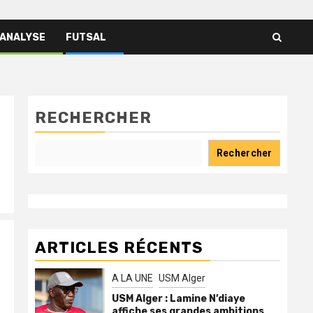
 ANALYSE
FUTSAL
RECHERCHER
Rechercher
ARTICLES RÉCENTS
A LA UNE
USM Alger
USM Alger : Lamine N’diaye
affiche ses grandes ambitions