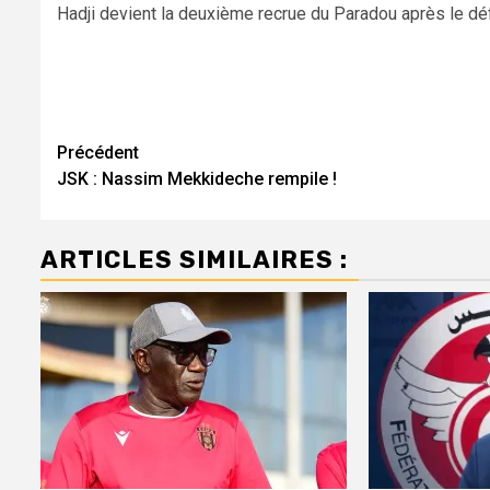
Hadji devient la deuxième recrue du Paradou après le dé
Navigation
Précédent
JSK : Nassim Mekkideche rempile !
d’article
ARTICLES SIMILAIRES :