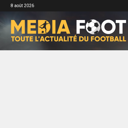
Aller
8 août 2026
au
contenu