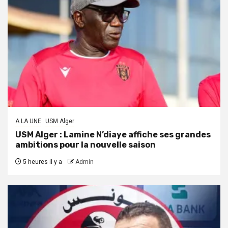
A LA UNE
USM Alger
USM Alger : Lamine N’diaye affiche ses grandes
ambitions pour la nouvelle saison
5 heures il y a
Admin