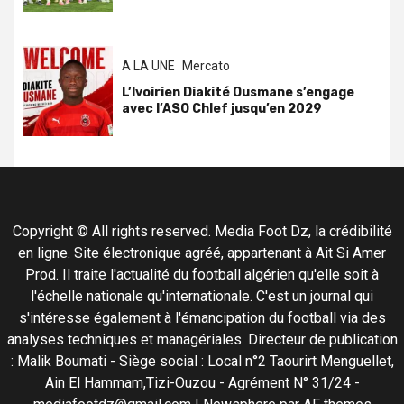
A LA UNE
Mercato
L’Ivoirien Diakité Ousmane s’engage
avec l’ASO Chlef jusqu’en 2029
Copyright © All rights reserved. Media Foot Dz, la crédibilité
en ligne. Site électronique agréé, appartenant à Ait Si Amer
Prod. Il traite l'actualité du football algérien qu'elle soit à
l'échelle nationale qu'internationale. C'est un journal qui
s'intéresse également à l'émancipation du football via des
analyses techniques et managériales. Directeur de publication
: Malik Boumati - Siège social : Local n°2 Taourirt Menguellet,
Ain El Hammam,Tizi-Ouzou - Agrément N° 31/24 -