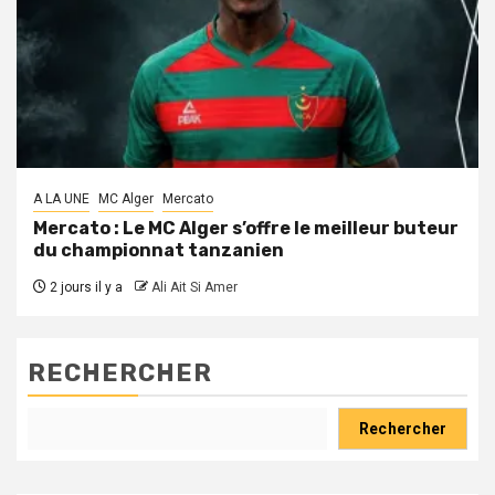
A LA UNE
MC Alger
Mercato
Mercato : Le MC Alger s’offre le meilleur buteur
du championnat tanzanien
2 jours il y a
Ali Ait Si Amer
RECHERCHER
Rechercher