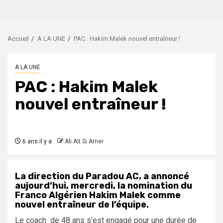
Accueil
A LA UNE
PAC : Hakim Malek nouvel entraîneur !
A LA UNE
PAC : Hakim Malek
nouvel entraîneur !
6 ans il y a
Ali Ait Si Amer
La direction du Paradou AC, a annoncé
aujourd’hui, mercredi, la nomination du
Franco Algérien Hakim Malek comme
nouvel entraîneur de l’équipe.
Le coach de 48 ans s’est engagé pour une durée de