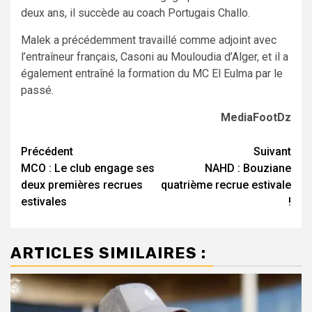
deux ans, il succède au coach Portugais Challo.
Malek a précédemment travaillé comme adjoint avec
l’entraîneur français, Casoni au Mouloudia d’Alger, et il a
également entraîné la formation du MC El Eulma par le
passé.
MediaFootDz
Navigation
Précédent
Suivant
MCO : Le club engage ses
NAHD : Bouziane
d’article
deux premières recrues
quatrième recrue estivale
estivales
!
ARTICLES SIMILAIRES :