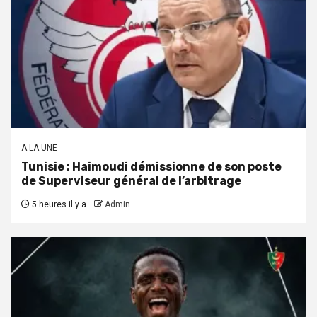
A LA UNE
Tunisie : Haimoudi démissionne de son poste
de Superviseur général de l’arbitrage
5 heures il y a
Admin