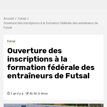
Accueil
Futsal
Ouverture des inscriptions à la formation fédérale des entraîneurs de
Futsal
Futsal
Ouverture des
inscriptions à la
formation fédérale des
entraîneurs de Futsal
1 an il y a
Ali Ait Si Amer