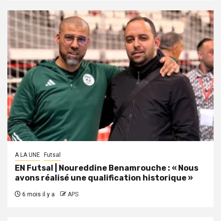
A LA UNE
Futsal
EN Futsal | Noureddine Benamrouche : « Nous
avons réalisé une qualification historique »
6 mois il y a
APS