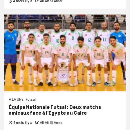
4 mois il y a
Ali Ait Si Amer
A LA UNE
Futsal
Équipe Nationale Futsal : Deux matchs
amicaux face à l’Egypte au Caire
4 mois il y a
Ali Ait Si Amer