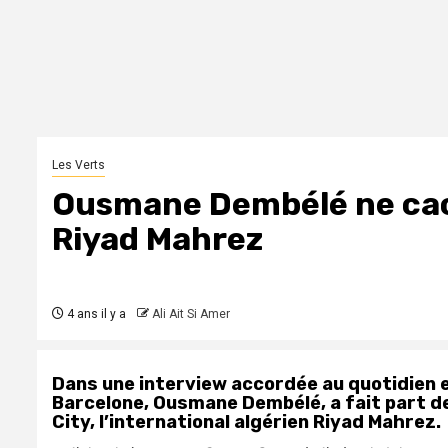
Les Verts
Ousmane Dembélé ne cac
Riyad Mahrez
4 ans il y a
Ali Ait Si Amer
Dans une interview accordée au quotidien es
Barcelone, Ousmane Dembélé, a fait part d
City, l’international algérien Riyad Mahrez.