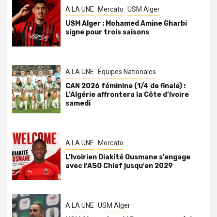
A LA UNE
Mercato
USM Alger
USM Alger : Mohamed Amine Gharbi
signe pour trois saisons
A LA UNE
Équipes Nationales
CAN 2026 féminine (1/4 de finale) :
L’Algérie affrontera la Côte d’Ivoire
samedi
A LA UNE
Mercato
L’Ivoirien Diakité Ousmane s’engage
avec l’ASO Chlef jusqu’en 2029
A LA UNE
USM Alger