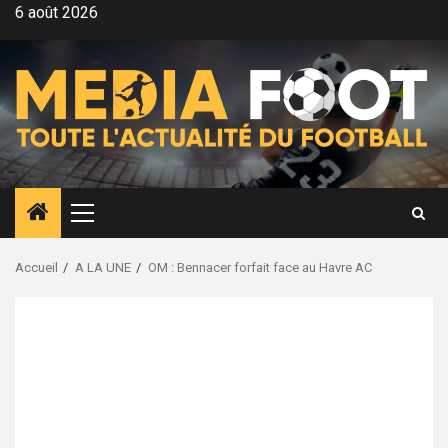
Aller
6 août 2026
au
contenu
Menu
principal
Accueil
A LA UNE
OM : Bennacer forfait face au Havre AC