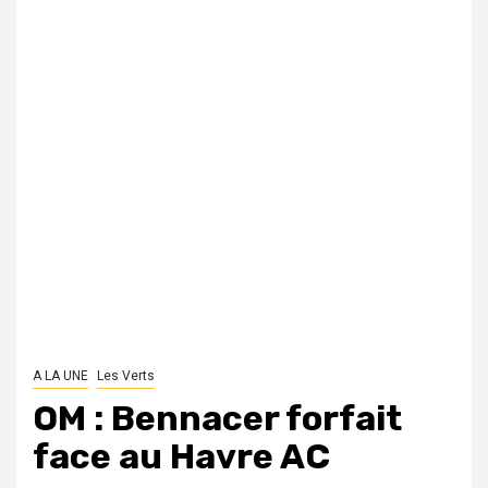
A LA UNE
Les Verts
OM : Bennacer forfait
face au Havre AC