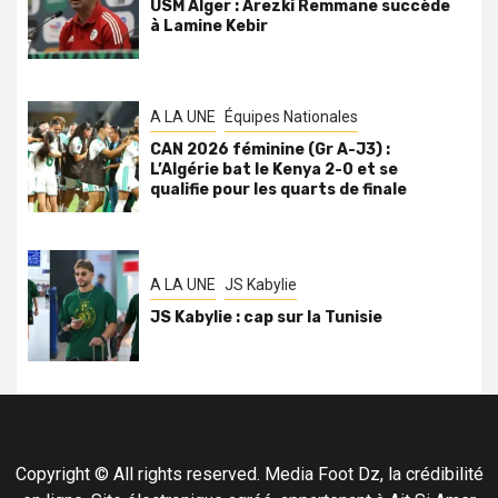
USM Alger : Arezki Remmane succède
à Lamine Kebir
A LA UNE
Équipes Nationales
CAN 2026 féminine (Gr A-J3) :
L’Algérie bat le Kenya 2-0 et se
qualifie pour les quarts de finale
A LA UNE
JS Kabylie
JS Kabylie : cap sur la Tunisie
Copyright © All rights reserved. Media Foot Dz, la crédibilité