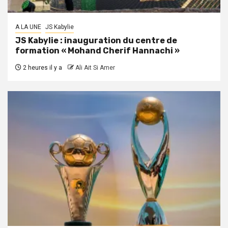
A LA UNE
JS Kabylie
JS Kabylie : inauguration du centre de
formation « Mohand Cherif Hannachi »
2 heures il y a
Ali Ait Si Amer