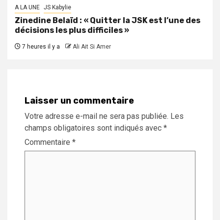
A LA UNE
JS Kabylie
Zinedine Belaïd : « Quitter la JSK est l’une des
décisions les plus difficiles »
7 heures il y a
Ali Ait Si Amer
Laisser un commentaire
Votre adresse e-mail ne sera pas publiée.
Les
champs obligatoires sont indiqués avec
*
Commentaire
*