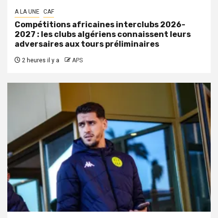
A LA UNE
CAF
Compétitions africaines interclubs 2026-
2027 : les clubs algériens connaissent leurs
adversaires aux tours préliminaires
2 heures il y a
APS