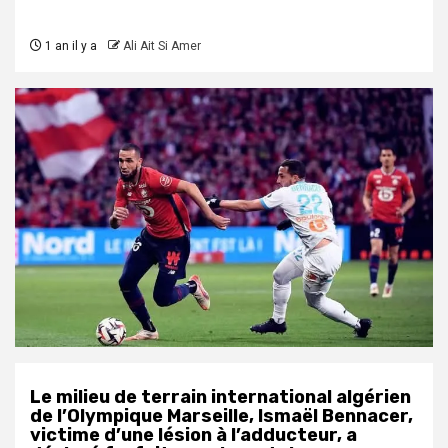
1 an il y a
Ali Ait Si Amer
Le milieu de terrain international algérien
de l’Olympique Marseille, Ismaël Bennacer,
victime d’une lésion à l’adducteur, a