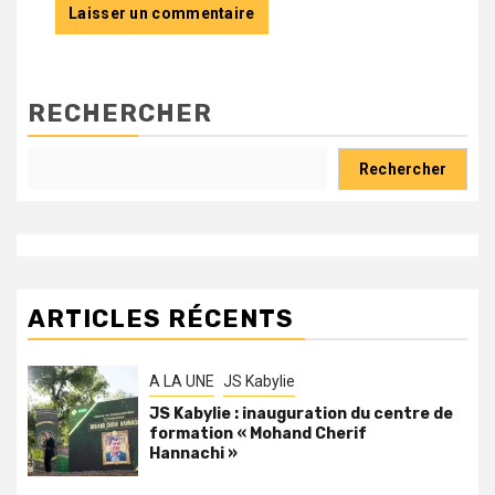
RECHERCHER
Rechercher
ARTICLES RÉCENTS
A LA UNE
JS Kabylie
JS Kabylie : inauguration du centre de
formation « Mohand Cherif
Hannachi »