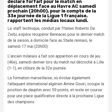
déclaré forfait pour le match en
déplacement face au Havre AC samedi
prochain (20h00), pour le compte de la
33e journée de la Ligue 1 française,
rapportent les médias locaux lundi.
Le staff technique, conduit par l’Italien Roberto De
Zerbi, espère récupérer Bennacer, pour le dernier match
de la saison, à domicile face au Stade rennais, le
samedi 17 mai (20h00).
L’ancien milanais a fait son apparition en cours de jeu
(46e), samedi dernier lors du match nul décroché à Lille
(1-1), en clôture de la 32e journée.
La formation marseillaise, où évolue également
l’attaquant international algérien Amine Gouiri, occupe la
position de dauphin avec 59 points, et reste en course
pour une place qualificative directe à la prochaine Ligue
des champions.