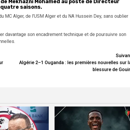
n de Mekhazni Mohamed au poste de Directeur
 quatre saisons.
 du MC Alger, de l’USM Alger et du NA Hussein Dey, sans oublier
turer davantage son encadrement technique et de poursuivre son
nnelles.
Suivan
ur
Algérie 2–1 Ouganda : les premières nouvelles sur l
blessure de Gouir