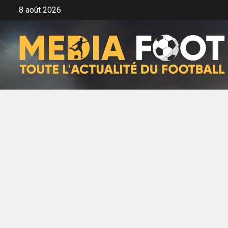
Aller
8 août 2026
au
contenu