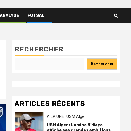
 ANALYSE
FUTSAL
RECHERCHER
Rechercher
ARTICLES RÉCENTS
A LA UNE
USM Alger
USM Alger : Lamine N’diaye
affiche ses grandes ambitions