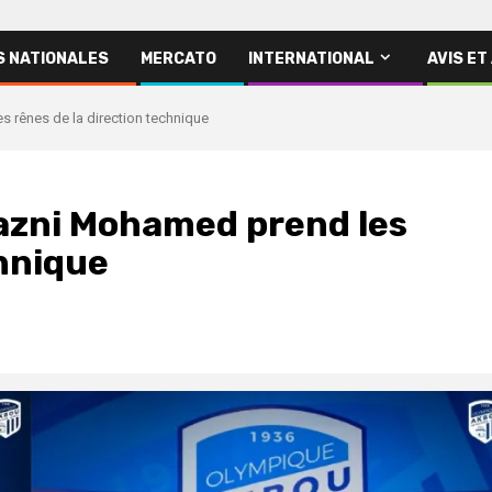
S NATIONALES
MERCATO
INTERNATIONAL
AVIS ET
rênes de la direction technique
azni Mohamed prend les
chnique