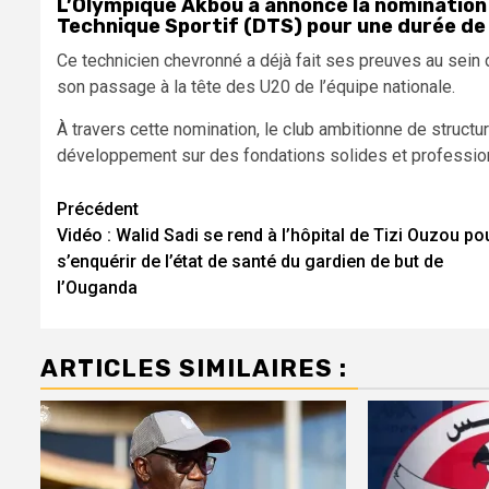
L’Olympique Akbou a annoncé la nominatio
Technique Sportif (DTS) pour une durée de
Ce technicien chevronné a déjà fait ses preuves au sein
son passage à la tête des U20 de l’équipe nationale.
À travers cette nomination, le club ambitionne de struc
développement sur des fondations solides et professio
Navigation
Précédent
Vidéo : Walid Sadi se rend à l’hôpital de Tizi Ouzou po
d’article
s’enquérir de l’état de santé du gardien de but de
l’Ouganda
ARTICLES SIMILAIRES :