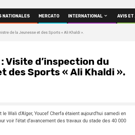
S NATIONALES
MERCATO
INTERNATIONAL
AVIS ET
istre de la Jeunesse et des Sports « Ali Khaldi ».
 Visite d’inspection du
t des Sports « Ali Khaldi ».
t le Wali d’Alger, Youcef Cherfa étaient aujourd’hui samedi en
pour voir l’état d’avancement des travaux du stade des 40 000