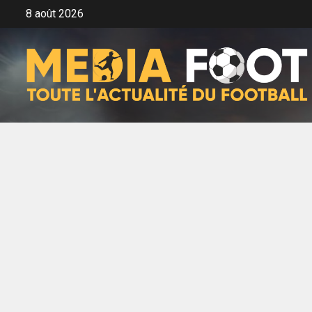
Aller
8 août 2026
au
contenu