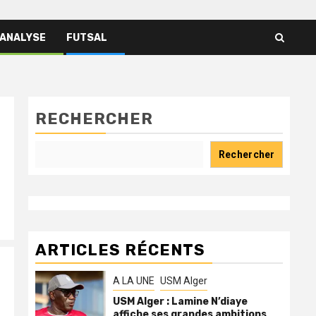
 ANALYSE
FUTSAL
RECHERCHER
Rechercher
ARTICLES RÉCENTS
A LA UNE
USM Alger
USM Alger : Lamine N’diaye
affiche ses grandes ambitions