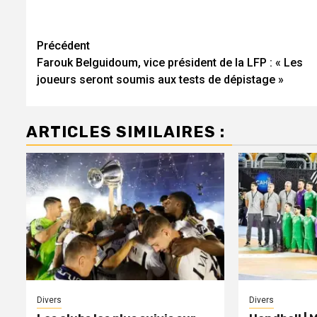
Navigation
Précédent
Farouk Belguidoum, vice président de la LFP : « Les
d’article
joueurs seront soumis aux tests de dépistage »
ARTICLES SIMILAIRES :
Divers
Divers