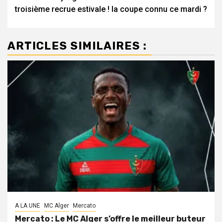
d’article
troisième recrue estivale !
la coupe connu ce mardi ?
ARTICLES SIMILAIRES :
A LA UNE
MC Alger
Mercato
Mercato : Le MC Alger s’offre le meilleur buteur