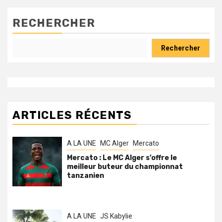
RECHERCHER
Rechercher
ARTICLES RÉCENTS
A LA UNE
MC Alger
Mercato
Mercato : Le MC Alger s’offre le
meilleur buteur du championnat
tanzanien
A LA UNE
JS Kabylie