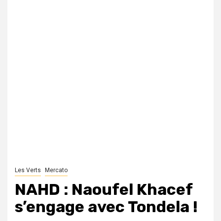
Les Verts
Mercato
NAHD : Naoufel Khacef
s’engage avec Tondela !