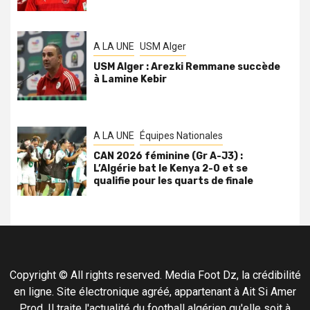
A LA UNE
USM Alger
USM Alger : Arezki Remmane succède
à Lamine Kebir
A LA UNE
Équipes Nationales
CAN 2026 féminine (Gr A-J3) :
L’Algérie bat le Kenya 2-0 et se
qualifie pour les quarts de finale
Copyright © All rights reserved. Media Foot Dz, la crédibilité
en ligne. Site électronique agréé, appartenant à Ait Si Amer
Prod. Il traite l'actualité du football algérien qu'elle soit à