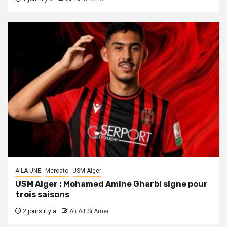
A LA UNE
Mercato
USM Alger
USM Alger : Mohamed Amine Gharbi signe pour
trois saisons
2 jours il y a
Ali Ait Si Amer