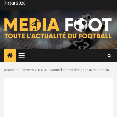
Aller
7 août 2026
au
contenu
Menu
principal
Accueil
Les Verts
NAHD : Naoufel Khacef s’engage avec Tondela !