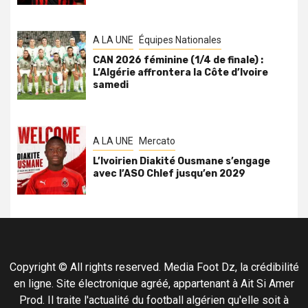
A LA UNE
Équipes Nationales
CAN 2026 féminine (1/4 de finale) :
L’Algérie affrontera la Côte d’Ivoire
samedi
A LA UNE
Mercato
L’Ivoirien Diakité Ousmane s’engage
avec l’ASO Chlef jusqu’en 2029
Copyright © All rights reserved. Media Foot Dz, la crédibilité
en ligne. Site électronique agréé, appartenant à Ait Si Amer
Prod. Il traite l'actualité du football algérien qu'elle soit à