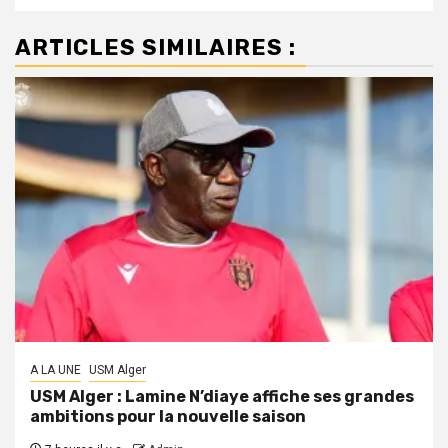
ARTICLES SIMILAIRES :
A LA UNE
USM Alger
USM Alger : Lamine N’diaye affiche ses grandes
ambitions pour la nouvelle saison