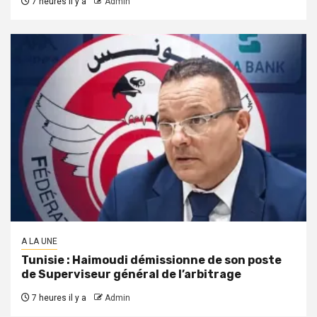
7 heures il y a
Admin
A LA UNE
Tunisie : Haimoudi démissionne de son poste
de Superviseur général de l’arbitrage
7 heures il y a
Admin