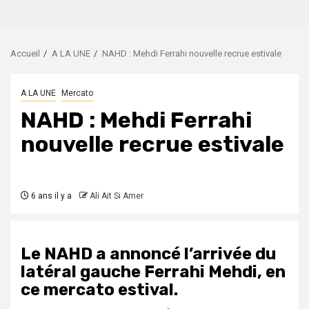
Accueil
A LA UNE
NAHD : Mehdi Ferrahi nouvelle recrue estivale
A LA UNE
Mercato
NAHD : Mehdi Ferrahi
nouvelle recrue estivale
6 ans il y a
Ali Ait Si Amer
Le NAHD a annoncé l’arrivée du
latéral gauche Ferrahi Mehdi, en
ce mercato estival.