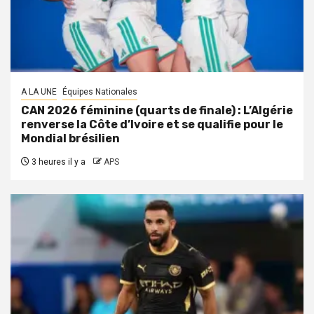
A LA UNE
Équipes Nationales
CAN 2026 féminine (quarts de finale) : L’Algérie
renverse la Côte d’Ivoire et se qualifie pour le
Mondial brésilien
3 heures il y a
APS