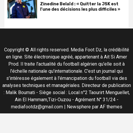
Zinedine Belaïd : « Quitter la JSK est
l’une des décisions les plus difficiles »
Copyright © All rights reserved. Media Foot Dz, la crédibilité
en ligne. Site électronique agréé, appartenant à Ait Si Amer
Prod. Il traite l'actualité du football algérien qu'elle soit à
l'échelle nationale qu'internationale. C'est un journal qui
s'intéresse également à l'émancipation du football via des
analyses techniques et managériales. Directeur de publication
: Malik Boumati - Siège social : Local n°2 Taourirt Menguellet,
Ain El Hammam,Tizi-Ouzou - Agrément N° 31/24 -
mediafootdz@gmail.com
|
Newsphere
par AF themes