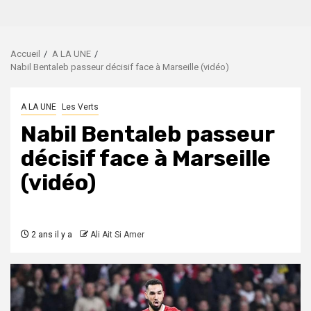
Accueil
A LA UNE
Nabil Bentaleb passeur décisif face à Marseille (vidéo)
A LA UNE
Les Verts
Nabil Bentaleb passeur
décisif face à Marseille
(vidéo)
2 ans il y a
Ali Ait Si Amer