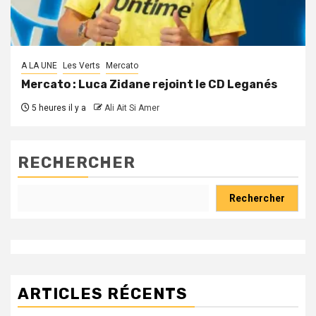
A LA UNE
Les Verts
Mercato
Mercato : Luca Zidane rejoint le CD Leganés
5 heures il y a
Ali Ait Si Amer
RECHERCHER
Rechercher
ARTICLES RÉCENTS