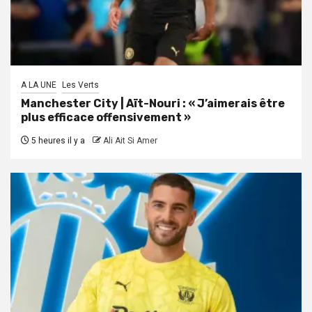
A LA UNE
Les Verts
Manchester City | Aït-Nouri : « J’aimerais être
plus efficace offensivement »
5 heures il y a
Ali Ait Si Amer