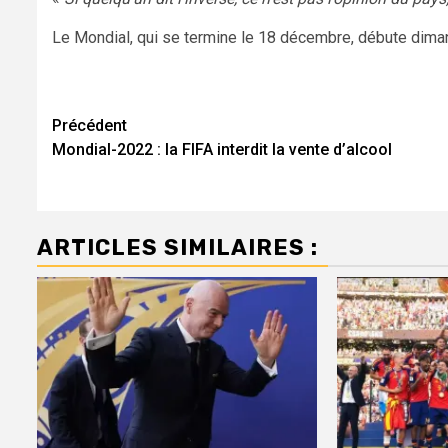
Le Mondial, qui se termine le 18 décembre, débute dimanc
Navigation
Précédent
Mondial-2022 : la FIFA interdit la vente d’alcool
d’article
ARTICLES SIMILAIRES :