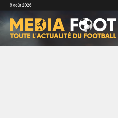
Aller
8 août 2026
au
contenu