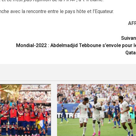
he avec la rencontre entre le pays hôte et l’Equateur.
AF
Suivan
Mondial-2022 : Abdelmadjid Tebboune s’envole pour l
Qata