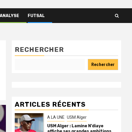
 ANALYSE
FUTSAL
RECHERCHER
Rechercher
ARTICLES RÉCENTS
A LA UNE
USM Alger
USM Alger : Lamine N’diaye
affiche ses grandes ambitions