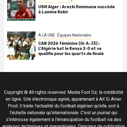
USM Alger : Arezki Remmane succède
à Lamine Kebir
A LA UNE
Équipes Nationales
CAN 2026 féminine (Gr A-J3) :
L’Algérie bat le Kenya 2-0 et se
qualifie pour les quarts de finale
Copyright © All rights reserved. Media Foot Dz, la crédibilité
en ligne. Site électronique agréé, appartenant à Ait Si Amer
Prod. Il traite l'actualité du football algérien qu'elle soit à
l'échelle nationale qu'internationale. C'est un journal qui
s'intéresse également à l'émancipation du football via des
analyses techniques et managériales. Directeur de publication