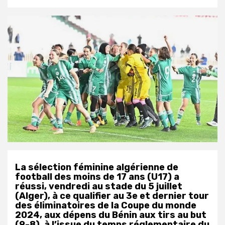
La sélection féminine algérienne de
football des moins de 17 ans (U17) a
réussi, vendredi au stade du 5 juillet
(Alger), à ce qualifier au 3e et dernier tour
des éliminatoires de la Coupe du monde
2024, aux dépens du Bénin aux tirs au but
(9-8), à l’issue du temps réglementaire du