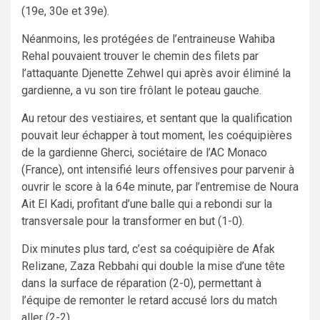
(19e, 30e et 39e).
Néanmoins, les protégées de l’entraineuse Wahiba
Rehal pouvaient trouver le chemin des filets par
l’attaquante Djenette Zehwel qui après avoir éliminé la
gardienne, a vu son tire frôlant le poteau gauche.
Au retour des vestiaires, et sentant que la qualification
pouvait leur échapper à tout moment, les coéquipières
de la gardienne Gherci, sociétaire de l’AC Monaco
(France), ont intensifié leurs offensives pour parvenir à
ouvrir le score à la 64e minute, par l’entremise de Noura
Ait El Kadi, profitant d’une balle qui a rebondi sur la
transversale pour la transformer en but (1-0).
Dix minutes plus tard, c’est sa coéquipière de Afak
Relizane, Zaza Rebbahi qui double la mise d’une tête
dans la surface de réparation (2-0), permettant à
l’équipe de remonter le retard accusé lors du match
aller (2-2).