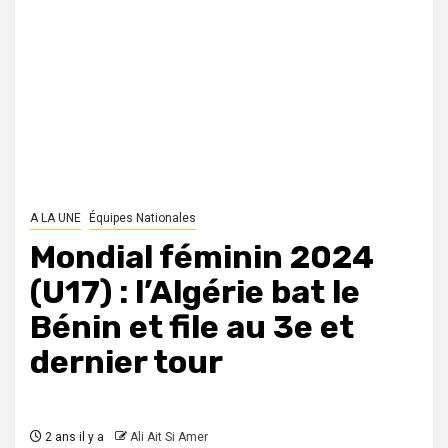
A LA UNE
Équipes Nationales
Mondial féminin 2024
(U17) : l’Algérie bat le
Bénin et file au 3e et
dernier tour
2 ans il y a
Ali Ait Si Amer