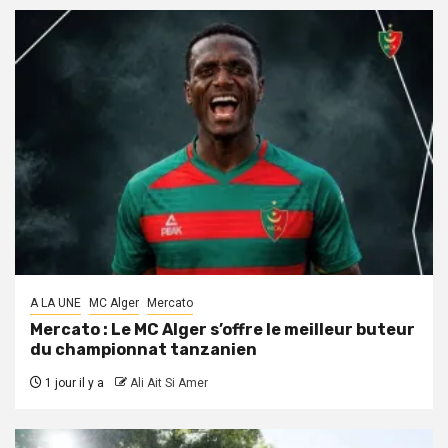
A LA UNE
MC Alger
Mercato
Mercato : Le MC Alger s’offre le meilleur buteur
du championnat tanzanien
1 jour il y a
Ali Ait Si Amer