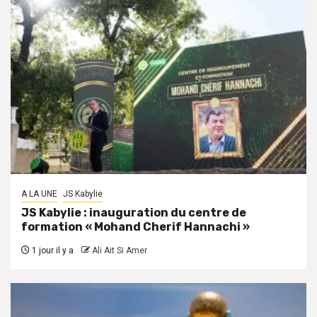
A LA UNE
JS Kabylie
JS Kabylie : inauguration du centre de
formation « Mohand Cherif Hannachi »
1 jour il y a
Ali Ait Si Amer