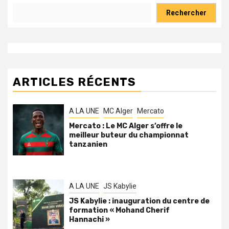
Rechercher
ARTICLES RÉCENTS
A LA UNE
MC Alger
Mercato
Mercato : Le MC Alger s’offre le
meilleur buteur du championnat
tanzanien
A LA UNE
JS Kabylie
JS Kabylie : inauguration du centre de
formation « Mohand Cherif
Hannachi »