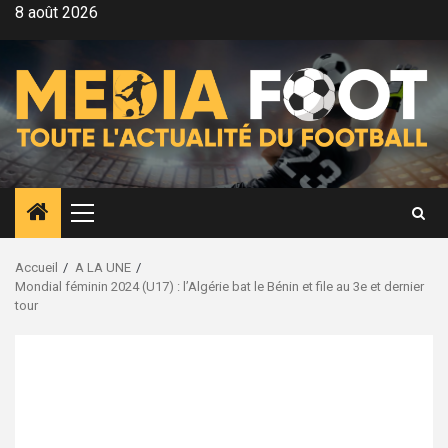
Aller
8 août 2026
au
contenu
Menu
principal
Accueil
A LA UNE
Mondial féminin 2024 (U17) : l’Algérie bat le Bénin et file au 3e et dernier
tour