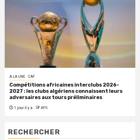
A LA UNE
CAF
Compétitions africaines interclubs 2026-
2027 : les clubs algériens connaissent leurs
adversaires aux tours préliminaires
1 jour il y a
APS
RECHERCHER