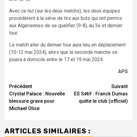
Avec ce nul (sur les deux matchs), les deux équipes
procédèrent à la série de tirs aux buts qui ont permis
aux Algériennes de se qualifier (9-8), au 3e et dernier
tour.
Le match aller du dernier tour aura lieu en déplacement
(10-12 mai 2024), alors que la seconde manche se
jouera à domicile entre le 17 et 19 mai 2024.
APS
Navigation
Précédent
Suivant
Crystal Palace : Nouvelle
ES Sétif : Franck Dumas
d’article
blessure grave pour
quitte le club (officiel)
Michael Olise
ARTICLES SIMILAIRES :