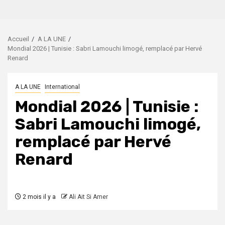
Accueil
A LA UNE
Mondial 2026 | Tunisie : Sabri Lamouchi limogé, remplacé par Hervé
Renard
A LA UNE
International
Mondial 2026 | Tunisie :
Sabri Lamouchi limogé,
remplacé par Hervé
Renard
2 mois il y a
Ali Ait Si Amer