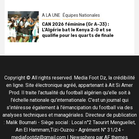
A LA UNE
Équipes Nationales
CAN 2026 féminine (Gr A-J3) :
L’Algérie bat le Kenya 2-0 et se
qualifie pour les quarts de finale
Copyright © All rights reserved. Media Foot Dz, la crédibilité
en ligne. Site électronique agréé, appartenant à Ait Si Amer
Prod. Il traite l'actualité du football algérien qu'elle soit à
l'échelle nationale qu'internationale. C'est un journal qui
s'intéresse également à l'émancipation du football via des
analyses techniques et managériales. Directeur de publication
: Malik Boumati - Siège social : Local n°2 Taourirt Menguellet,
Ain El Hammam,Tizi-Ouzou - Agrément N° 31/24 -
mediafootdz@gmail.com
|
Newsphere
par AF themes