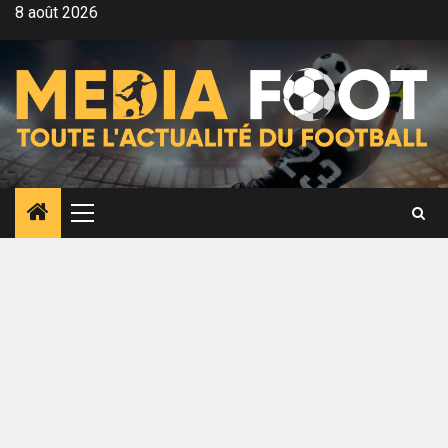
Aller
8 août 2026
au
contenu
Menu
principal