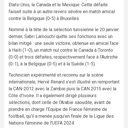
Etats-Unis, le Canada et le Mexique. Cette défaite
faisait suite à un autre revers sévère en match amical
contre la Belgique (0-5) à Bruxelles.
Nommé à la tête de la sélection tunisienne le 20 janvier
dernier, Sabri Lamouchi quitte ses fonctions avec un
bilan mitigé : une seule victoire, obtenue en amical face
à Haïti (1-0), un match nul contre le Canada à Toronto
(0-0) et trois défaites, respectivement face à l’Autriche
(0-1), à la Belgique (0-5) et à la Suède (1-5).
Technicien expérimenté et reconnu sur la scène
internationale, Hervé Renard s’est illustré en remportant
la CAN-2012 avec la Zambie puis la CAN 2015 avec la
Côte d’Ivoire. Il a également dirigé plusieurs
sélections, dont celle de l’Arabie saoudite, avant de
prendre en charge l’Equipe de France féminine de
football, qu’il a menée jusqu’en finale de la Ligue des
Nations féminine de l’UEFA 2024.