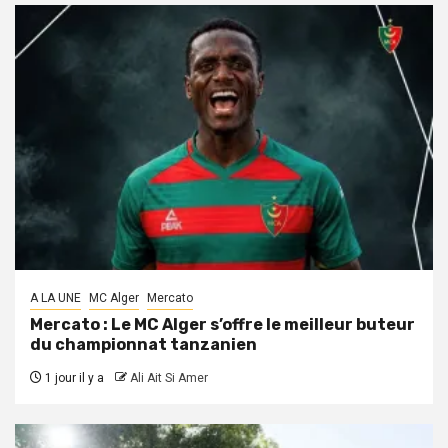
A LA UNE
MC Alger
Mercato
Mercato : Le MC Alger s’offre le meilleur buteur
du championnat tanzanien
1 jour il y a
Ali Ait Si Amer