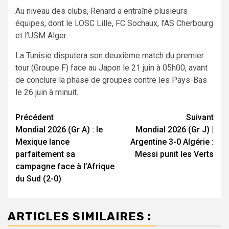
Au niveau des clubs, Renard a entraîné plusieurs
équipes, dont le LOSC Lille, FC Sochaux, l’AS Cherbourg
et l’USM Alger.
La Tunisie disputera son deuxième match du premier
tour (Groupe F) face au Japon le 21 juin à 05h00, avant
de conclure la phase de groupes contre les Pays-Bas
le 26 juin à minuit.
Navigation
Précédent
Suivant
Mondial 2026 (Gr A) : le
Mondial 2026 (Gr J) |
d’article
Mexique lance
Argentine 3-0 Algérie :
parfaitement sa
Messi punit les Verts
campagne face à l’Afrique
du Sud (2-0)
ARTICLES SIMILAIRES :