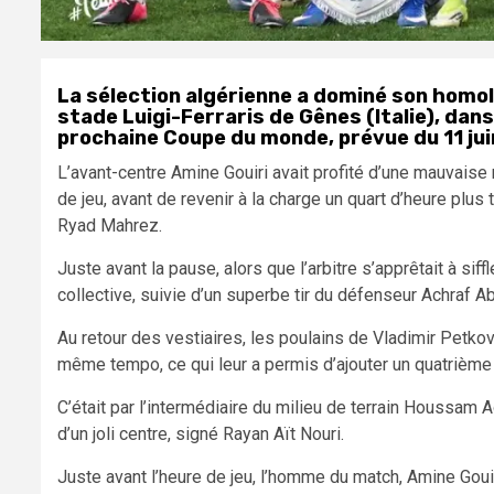
La sélection algérienne a dominé son homol
stade Luigi-Ferraris de Gênes (Italie), dans 
prochaine Coupe du monde, prévue du 11 juin
L’avant-centre Amine Gouiri avait profité d’une mauvaise 
de jeu, avant de revenir à la charge un quart d’heure plus 
Ryad Mahrez.
Juste avant la pause, alors que l’arbitre s’apprêtait à sif
collective, suivie d’un superbe tir du défenseur Achraf A
Au retour des vestiaires, les poulains de Vladimir Petkovi
même tempo, ce qui leur a permis d’ajouter un quatrième 
C’était par l’intermédiaire du milieu de terrain Houssam Ao
d’un joli centre, signé Rayan Aït Nouri.
Juste avant l’heure de jeu, l’homme du match, Amine Gouiri