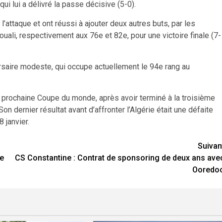
ui lui a délivré la passe décisive (5-0).
l’attaque et ont réussi à ajouter deux autres buts, par les
li, respectivement aux 76e et 82e, pour une victoire finale (7-
saire modeste, qui occupe actuellement le 94e rang au
la prochaine Coupe du monde, après avoir terminé à la troisième
n dernier résultat avant d’affronter l’Algérie était une défaite
 janvier.
Suivan
5e
CS Constantine : Contrat de sponsoring de deux ans ave
Ooredo