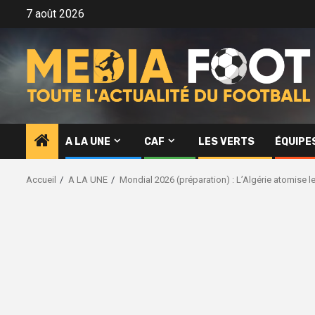
Aller
7 août 2026
au
contenu
A LA UNE
CAF
LES VERTS
ÉQUIPE
Accueil
A LA UNE
Mondial 2026 (préparation) : L’Algérie atomise l