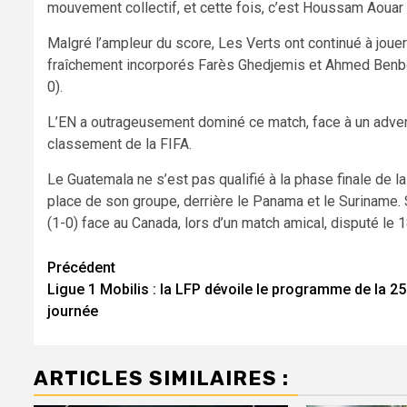
mouvement collectif, et cette fois, c’est Houssam Aouar q
Malgré l’ampleur du score, Les Verts ont continué à jouer 
fraîchement incorporés Farès Ghedjemis et Ahmed Benboua
0).
L’EN a outrageusement dominé ce match, face à un adver
classement de la FIFA.
Le Guatemala ne s’est pas qualifié à la phase finale de 
place de son groupe, derrière le Panama et le Suriname. So
(1-0) face au Canada, lors d’un match amical, disputé le 18
Navigation
Précédent
Ligue 1 Mobilis : la LFP dévoile le programme de la 2
d’article
journée
ARTICLES SIMILAIRES :