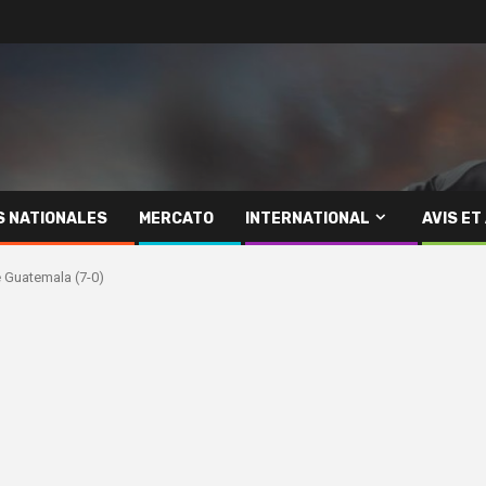
S NATIONALES
MERCATO
INTERNATIONAL
AVIS ET
e Guatemala (7-0)