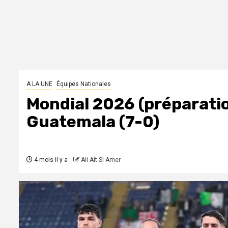
A LA UNE
Équipes Nationales
Mondial 2026 (préparation
Guatemala (7-0)
4 mois il y a
Ali Ait Si Amer