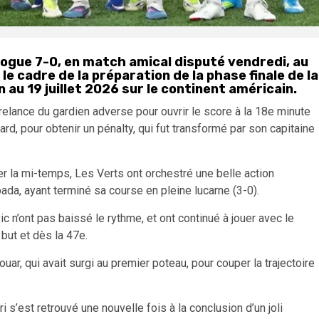
ogue 7-0, en match amical disputé vendredi, au
le cadre de la préparation de la phase finale de la
 au 19 juillet 2026 sur le continent américain.
relance du gardien adverse pour ouvrir le score à la 18e minute
tard, pour obtenir un pénalty, qui fut transformé par son capitaine
fler la mi-temps, Les Verts ont orchestré une belle action
bada, ayant terminé sa course en pleine lucarne (3-0).
c n’ont pas baissé le rythme, et ont continué à jouer avec le
but et dès la 47e.
uar, qui avait surgi au premier poteau, pour couper la trajectoire
 s’est retrouvé une nouvelle fois à la conclusion d’un joli