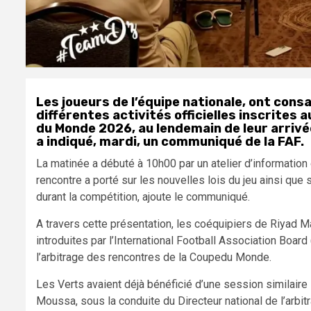
Les joueurs de l’équipe nationale, ont cons
différentes activités officielles inscrites
du Monde 2026, au lendemain de leur arrivé
a indiqué, mardi, un communiqué de la FAF.
La matinée a débuté à 10h00 par un atelier d’information
rencontre a porté sur les nouvelles lois du jeu ainsi que 
durant la compétition, ajoute le communiqué.
A travers cette présentation, les coéquipiers de Riyad 
introduites par l’International Football Association Boa
l’arbitrage des rencontres de la Coupedu Monde.
Les Verts avaient déjà bénéficié d’une session similaire 
Moussa, sous la conduite du Directeur national de l’arbit