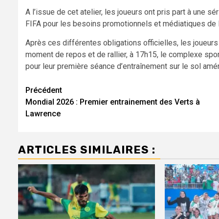
A l’issue de cet atelier, les joueurs ont pris part à une 
FIFA pour les besoins promotionnels et médiatiques de 
Après ces différentes obligations officielles, les joueurs 
moment de repos et de rallier, à 17h15, le complexe sport
pour leur première séance d’entraînement sur le sol amér
Navigation
Précédent
Mondial 2026 : Premier entrainement des Verts à
d’article
Lawrence
ARTICLES SIMILAIRES :