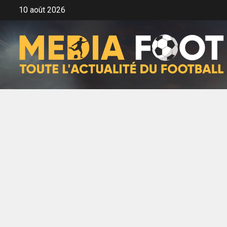
Aller
10 août 2026
au
contenu