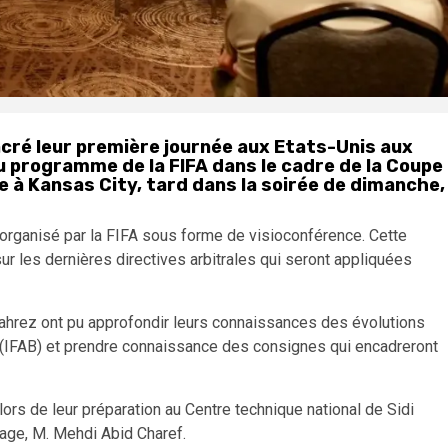
acré leur première journée aux Etats-Unis aux
 au programme de la FIFA dans le cadre de la Coupe
e à Kansas City, tard dans la soirée de dimanche,
 organisé par la FIFA sous forme de visioconférence. Cette
sur les dernières directives arbitrales qui seront appliquées
Mahrez ont pu approfondir leurs connaissances des évolutions
rd (IFAB) et prendre connaissance des consignes qui encadreront
lors de leur préparation au Centre technique national de Sidi
rage, M. Mehdi Abid Charef.