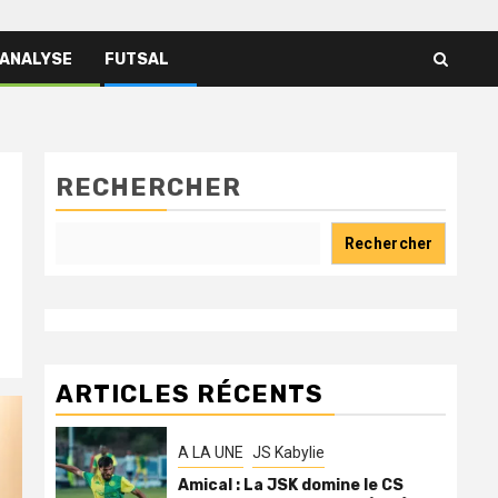
 ANALYSE
FUTSAL
RECHERCHER
Rechercher
ARTICLES RÉCENTS
A LA UNE
JS Kabylie
Amical : La JSK domine le CS