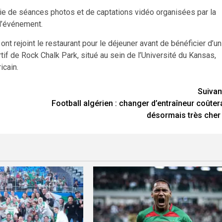
série de séances photos et de captations vidéo organisées par la
l’événement.
ont rejoint le restaurant pour le déjeuner avant de bénéficier d’un
if de Rock Chalk Park, situé au sein de l’Université du Kansas,
icain.
Suivan
Football algérien : changer d’entraîneur coûter
désormais très cher 