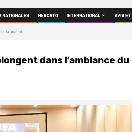
S NATIONALES
MERCATO
INTERNATIONAL
AVIS ET
ce du tournoi
 plongent dans l’ambiance du