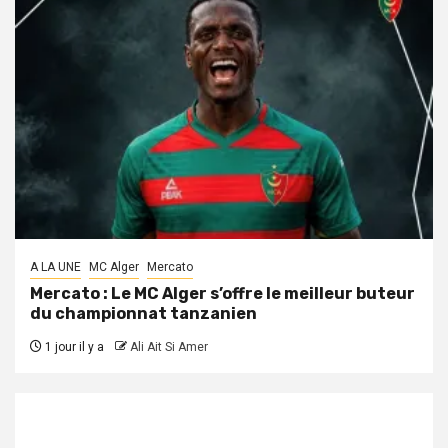
A LA UNE
MC Alger
Mercato
Mercato : Le MC Alger s’offre le meilleur buteur
du championnat tanzanien
1 jour il y a
Ali Ait Si Amer