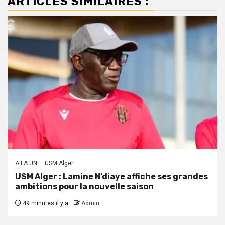
ARTICLES SIMILAIRES :
A LA UNE
USM Alger
USM Alger : Lamine N’diaye affiche ses grandes
ambitions pour la nouvelle saison
49 minutes il y a
Admin