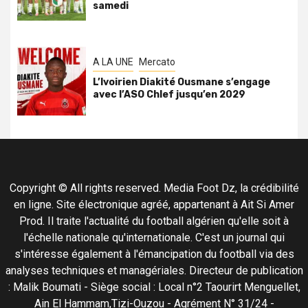
samedi
A LA UNE
Mercato
L’Ivoirien Diakité Ousmane s’engage
avec l’ASO Chlef jusqu’en 2029
Copyright © All rights reserved. Media Foot Dz, la crédibilité
en ligne. Site électronique agréé, appartenant à Ait Si Amer
Prod. Il traite l'actualité du football algérien qu'elle soit à
l'échelle nationale qu'internationale. C'est un journal qui
s'intéresse également à l'émancipation du football via des
analyses techniques et managériales. Directeur de publication
: Malik Boumati - Siège social : Local n°2 Taourirt Menguellet,
Ain El Hammam,Tizi-Ouzou - Agrément N° 31/24 -