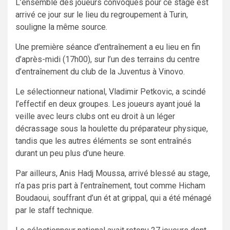
L’ensemble des joueurs convoqués pour ce stage est
arrivé ce jour sur le lieu du regroupement à Turin,
souligne la même source.
Une première séance d’entraînement a eu lieu en fin
d’après-midi (17h00), sur l’un des terrains du centre
d’entraînement du club de la Juventus à Vinovo.
Le sélectionneur national, Vladimir Petkovic, a scindé
l’effectif en deux groupes. Les joueurs ayant joué la
veille avec leurs clubs ont eu droit à un léger
décrassage sous la houlette du préparateur physique,
tandis que les autres éléments se sont entraînés
durant un peu plus d’une heure.
Par ailleurs, Anis Hadj Moussa, arrivé blessé au stage,
n’a pas pris part à l’entraînement, tout comme Hicham
Boudaoui, souffrant d’un ét at grippal, qui a été ménagé
par le staff technique.