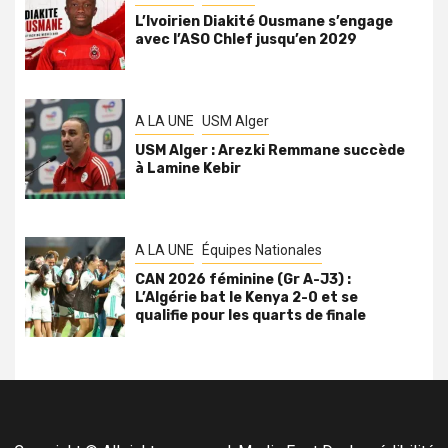
L’Ivoirien Diakité Ousmane s’engage
avec l’ASO Chlef jusqu’en 2029
A LA UNE
USM Alger
USM Alger : Arezki Remmane succède
à Lamine Kebir
A LA UNE
Équipes Nationales
CAN 2026 féminine (Gr A-J3) :
L’Algérie bat le Kenya 2-0 et se
qualifie pour les quarts de finale