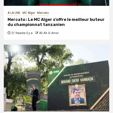
A LA UNE
MC Alger
Mercato
Mercato : Le MC Alger s’offre le meilleur buteur
du championnat tanzanien
21 heures il y a
Ali Ait Si Amer