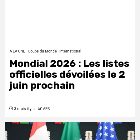
A LA UNE
Coupe du Monde
International
Mondial 2026 : Les listes
officielles dévoilées le 2
juin prochain
3 mois il y a
APS