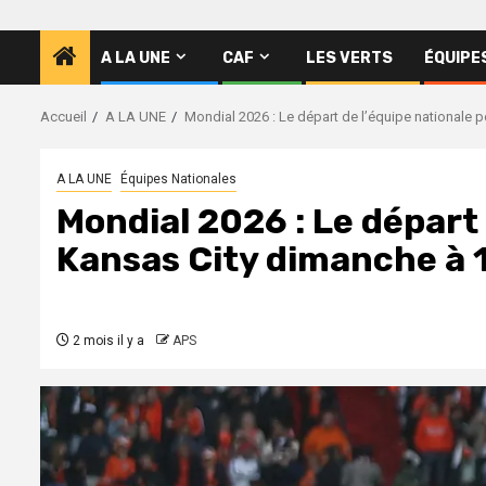
A LA UNE
CAF
LES VERTS
ÉQUIPE
Accueil
A LA UNE
Mondial 2026 : Le départ de l’équipe nationale 
A LA UNE
Équipes Nationales
Mondial 2026 : Le départ 
Kansas City dimanche à
2 mois il y a
APS