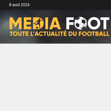
Aller
8 août 2026
au
contenu