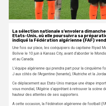
La sélection nationale s’envolera dimanche 
Etats-Unis, où elle poursuivra sa préparati
indiqué la Fédération algérienne (FAF) vend
Une fois sur place, les coéquipiers du capitaine Riyad M
Bolivie le 10 juin à Kansas City, avant d’aborder le Mondi
et au Canada.
L’équipe algérienne qui prendra part pour la cinquième f
J aux côtés de l’Argentine (tenante), l’Autriche et la Jorda
Ce déplacement aux Etats-Unis marque une étape importan
vous mondial, l’Algérie s’apprêtant à retrouver la scène 
hauteur des attentes de ses supporters.
A cette occasion, la Fédération algérienne de football (F