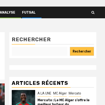
 ANALYSE
FUTSAL
RECHERCHER
Rechercher
ARTICLES RÉCENTS
A LA UNE
MC Alger
Mercato
Mercato : Le MC Alger s’offre le
meilleur buteur du