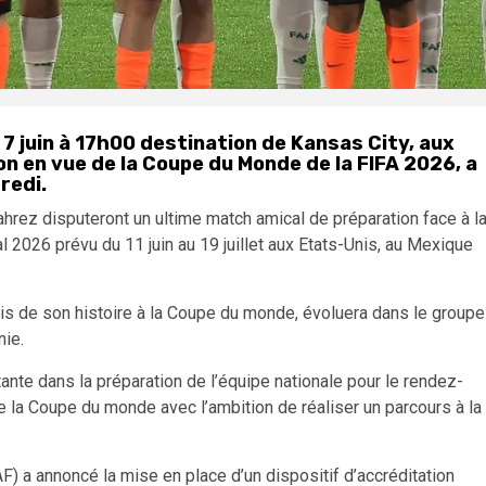
7 juin à 17h00 destination de Kansas City, aux
on en vue de la Coupe du Monde de la FIFA 2026, a
redi.
ahrez disputeront un ultime match amical de préparation face à l
al 2026 prévu du 11 juin au 19 juillet aux Etats-Unis, au Mexique
ois de son histoire à la Coupe du monde, évoluera dans le groupe
nie.
te dans la préparation de l’équipe nationale pour le rendez-
de la Coupe du monde avec l’ambition de réaliser un parcours à la
AF) a annoncé la mise en place d’un dispositif d’accréditation