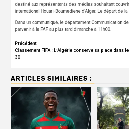
destiné aux représentants des médias souhaitant couvrir
international Houari-Boumediene d’Alger. Le départ de l
Dans un communiqué, le département Communication de l
parvenir à la FAF au plus tard dimanche à 11h00.
Navigation
Précédent
Classement FIFA : L’Algérie conserve sa place dans le
d’article
30
ARTICLES SIMILAIRES :