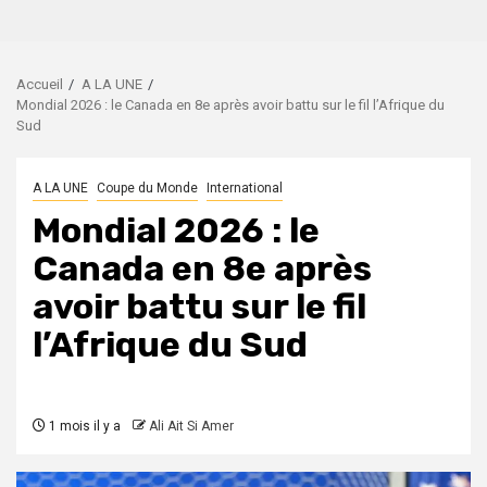
Accueil
A LA UNE
Mondial 2026 : le Canada en 8e après avoir battu sur le fil l’Afrique du
Sud
A LA UNE
Coupe du Monde
International
Mondial 2026 : le
Canada en 8e après
avoir battu sur le fil
l’Afrique du Sud
1 mois il y a
Ali Ait Si Amer