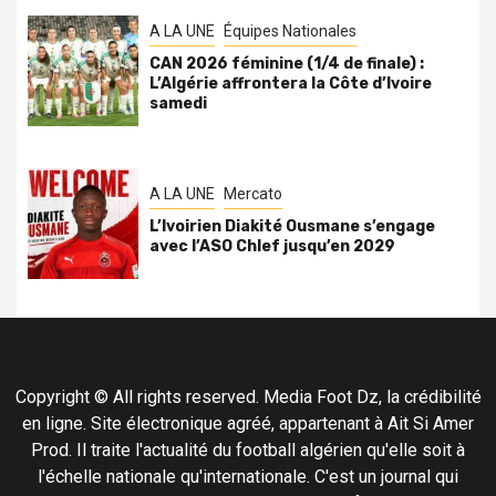
A LA UNE
Équipes Nationales
CAN 2026 féminine (1/4 de finale) :
L’Algérie affrontera la Côte d’Ivoire
samedi
A LA UNE
Mercato
L’Ivoirien Diakité Ousmane s’engage
avec l’ASO Chlef jusqu’en 2029
Copyright © All rights reserved. Media Foot Dz, la crédibilité
en ligne. Site électronique agréé, appartenant à Ait Si Amer
Prod. Il traite l'actualité du football algérien qu'elle soit à
l'échelle nationale qu'internationale. C'est un journal qui