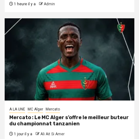
1 heure il y a
Admin
A LA UNE
MC Alger
Mercato
Mercato : Le MC Alger s’offre le meilleur buteur
du championnat tanzanien
1 jour il y a
Ali Ait Si Amer