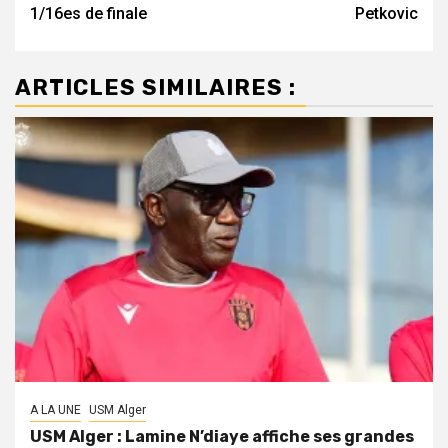
1/16es de finale
Petkovic
ARTICLES SIMILAIRES :
A LA UNE
USM Alger
USM Alger : Lamine N’diaye affiche ses grandes