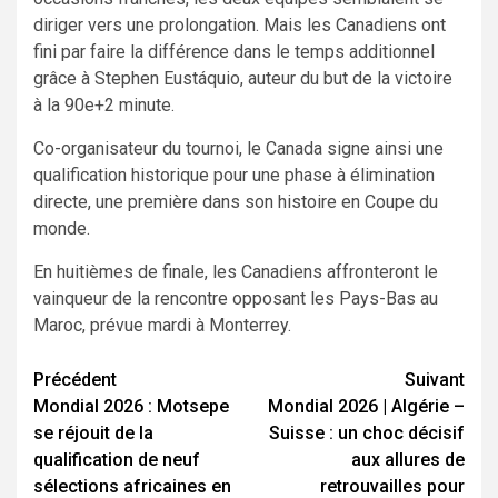
diriger vers une prolongation. Mais les Canadiens ont
fini par faire la différence dans le temps additionnel
grâce à Stephen Eustáquio, auteur du but de la victoire
à la 90e+2 minute.
Co-organisateur du tournoi, le Canada signe ainsi une
qualification historique pour une phase à élimination
directe, une première dans son histoire en Coupe du
monde.
En huitièmes de finale, les Canadiens affronteront le
vainqueur de la rencontre opposant les Pays-Bas au
Maroc, prévue mardi à Monterrey.
Navigation
Précédent
Suivant
Mondial 2026 : Motsepe
Mondial 2026 | Algérie –
d’article
se réjouit de la
Suisse : un choc décisif
qualification de neuf
aux allures de
sélections africaines en
retrouvailles pour