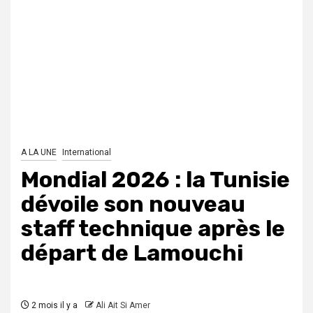
A LA UNE
International
Mondial 2026 : la Tunisie
dévoile son nouveau
staff technique après le
départ de Lamouchi
2 mois il y a
Ali Ait Si Amer