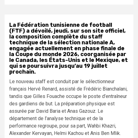
La Fédération tunisienne de football
(FTF) a dévoilé, jeudi, sur son site officiel,
la composition complète du staff
technique de la sélection nationale A,
engagée actuellement en phase finale de
la Coupe du monde 2026, coorganisée par
le Canada, les États-Unis et le Mexique, et
qui se poursuivra jusqu’au 19 juillet
prochain.
Le nouveau staff est conduit par le sélectionneur
français Hervé Renard, assisté de Frédéric Bianchalani,
tandis que Gilles Fouache occupe le poste d’entraîneur
des gardiens de but. La préparation physique est
assurée par David Baria et Anas Gazouz. Le
département de l’analyse technique et de la
performance regroupe, pour sa part, Wahbi Khazri,
Alexander Kervayan, Helmi Kachou et Anis Ben Mlik.