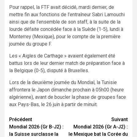
Pour rappel, la FTF avait décidé, mardi dernier, de
mettre fin aux fonctions de l’entraîneur Sabri Lamouchi
ainsi que de l’ensemble de son staff, à la suite de la
lourde défaite concédée face à la Suède (1-5), lundi à
Monterrey (Mexique), pour le compte de la première
journée du groupe F.
Les « Aigles de Carthage » avaient également été
battus lors de leur dernier match de préparation face à
la Belgique (0-5), disputé à Bruxelles.
Lors de la deuxième journée du Mondial, la Tunisie
affrontera le Japon dimanche prochain à 05h00 (heure
algérienne), avant de boucler la phase de groupes face
aux Pays-Bas, le 26 juin à partir de minuit.
Navigation
Précédent
Suivant
Mondial 2026 (Gr B-J2) :
Mondial 2026 (Gr A-J2) :
d’article
la Suisse surclasse la
le Mexique bat la Corée du