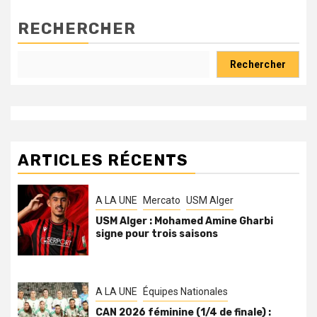
RECHERCHER
Rechercher
ARTICLES RÉCENTS
A LA UNE
Mercato
USM Alger
USM Alger : Mohamed Amine Gharbi
signe pour trois saisons
A LA UNE
Équipes Nationales
CAN 2026 féminine (1/4 de finale) :