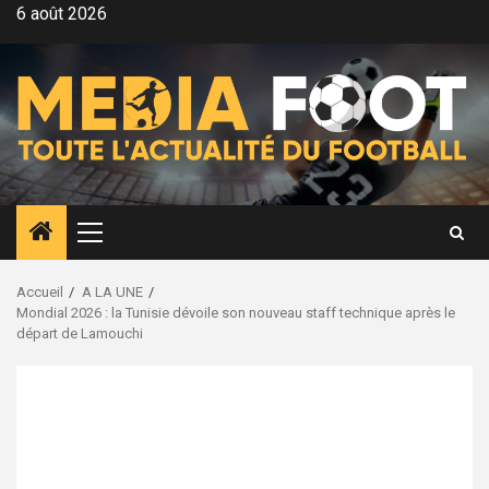
Aller
6 août 2026
au
contenu
Menu
principal
Accueil
A LA UNE
Mondial 2026 : la Tunisie dévoile son nouveau staff technique après le
départ de Lamouchi