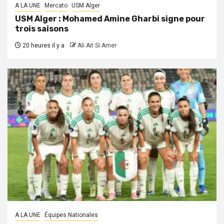
A LA UNE
Mercato
USM Alger
USM Alger : Mohamed Amine Gharbi signe pour
trois saisons
20 heures il y a
Ali Ait Si Amer
A LA UNE
Équipes Nationales