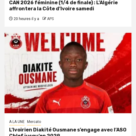
CAN 2026 féminine (1/4 de finale) : L’Algérie
affrontera la Côte d’Ivoire samedi
20 heures il y a
APS
A LA UNE
Mercato
L’Ivoirien Diakité Ousmane s’engage avec l’ASO
Chlef jusqu’en 2029