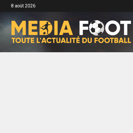
Aller
8 août 2026
au
contenu