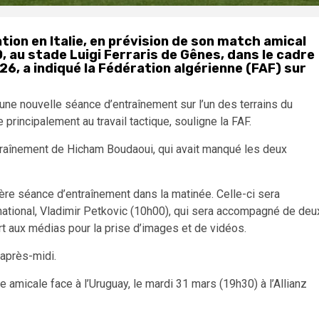
tion en Italie, en prévision de son match amical
 au stade Luigi Ferraris de Gênes, dans le cadre
6, a indiqué la Fédération algérienne (FAF) sur
une nouvelle séance d’entraînement sur l’un des terrains du
principalement au travail tactique, souligne la FAF.
ntraînement de Hicham Boudaoui, qui avait manqué les deux
nière séance d’entraînement dans la matinée. Celle-ci sera
ational, Vladimir Petkovic (10h00), qui sera accompagné de deu
rt aux médias pour la prise d’images et de vidéos.
’après-midi.
 amicale face à l’Uruguay, le mardi 31 mars (19h30) à l’Allianz