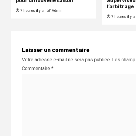
pour la nouvelle saison
Superviseu
l’arbitrage
7 heures il y a
Admin
7 heures il y a
Laisser un commentaire
Votre adresse e-mail ne sera pas publiée.
Les champs
Commentaire
*