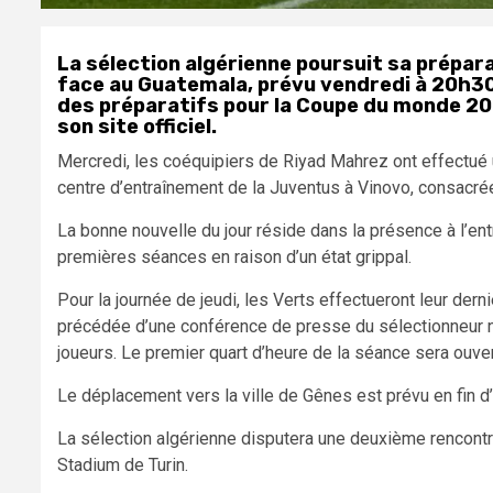
La sélection algérienne poursuit sa prépara
face au Guatemala, prévu vendredi à 20h30,
des préparatifs pour la Coupe du monde 202
son site officiel.
Mercredi, les coéquipiers de Riyad Mahrez ont effectué 
centre d’entraînement de la Juventus à Vinovo, consacrée 
La bonne nouvelle du jour réside dans la présence à l’e
premières séances en raison d’un état grippal.
Pour la journée de jeudi, les Verts effectueront leur der
précédée d’une conférence de presse du sélectionneur n
joueurs. Le premier quart d’heure de la séance sera ouve
Le déplacement vers la ville de Gênes est prévu en fin d
La sélection algérienne disputera une deuxième rencontre
Stadium de Turin.