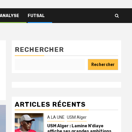
 ANALYSE
FUTSAL
RECHERCHER
Rechercher
ARTICLES RÉCENTS
A LA UNE
USM Alger
USM Alger : Lamine N’diaye
affiche ses grandes ambitions