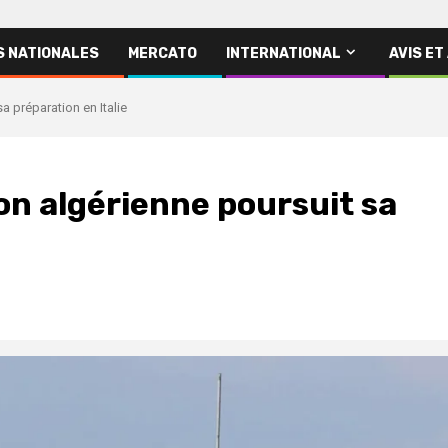
S NATIONALES
MERCATO
INTERNATIONAL
AVIS ET
a préparation en Italie
ion algérienne poursuit sa