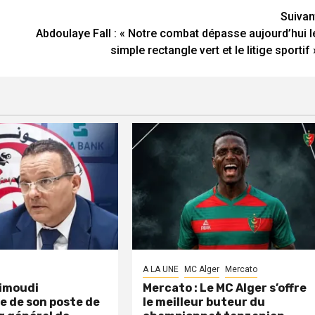
Suivan
Abdoulaye Fall : « Notre combat dépasse aujourd’hui l
simple rectangle vert et le litige sportif 
A LA UNE
MC Alger
Mercato
aimoudi
Mercato : Le MC Alger s’offre
e de son poste de
le meilleur buteur du