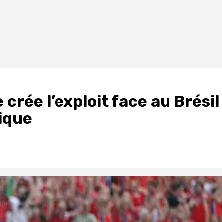
 crée l’exploit face au Brésil
rique