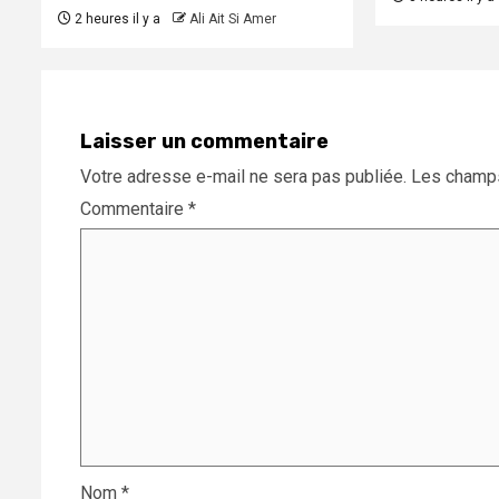
2 heures il y a
Ali Ait Si Amer
Laisser un commentaire
Votre adresse e-mail ne sera pas publiée.
Les champs
Commentaire
*
Nom
*