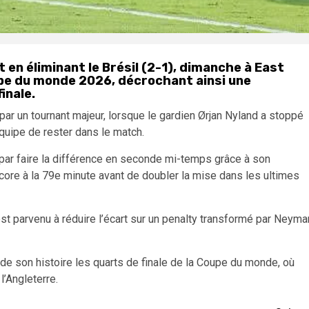
 en éliminant le Brésil (2-1), dimanche à East
upe du monde 2026, décrochant ainsi une
inale.
par un tournant majeur, lorsque le gardien Ørjan Nyland a stoppé
quipe de rester dans le match.
 par faire la différence en seconde mi-temps grâce à son
score à la 79e minute avant de doubler la mise dans les ultimes
est parvenu à réduire l’écart sur un penalty transformé par Neyma
 de son histoire les quarts de finale de la Coupe du monde, où
l’Angleterre.