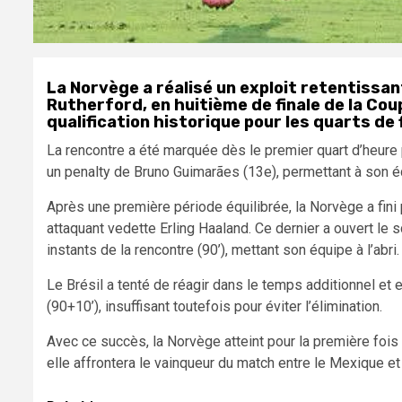
La Norvège a réalisé un exploit retentissant
Rutherford, en huitième de finale de la Co
qualification historique pour les quarts de f
La rencontre a été marquée dès le premier quart d’heure 
un penalty de Bruno Guimarães (13e), permettant à son é
Après une première période équilibrée, la Norvège a fini
attaquant vedette Erling Haaland. Ce dernier a ouvert le 
instants de la rencontre (90’), mettant son équipe à l’abri.
Le Brésil a tenté de réagir dans le temps additionnel et 
(90+10’), insuffisant toutefois pour éviter l’élimination.
Avec ce succès, la Norvège atteint pour la première fois
elle affrontera le vainqueur du match entre le Mexique et 