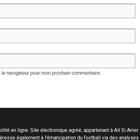
 le navigateur pour mon prochain commentaire.
ité en ligne. Site électronique agréé, appartenant à Ait Si Amer Pro
'intéresse également à l'émancipation du football via des analyse