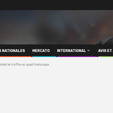
S NATIONALES
MERCATO
INTERNATIONAL
AVIS ET
résil et s’offre un quart historique