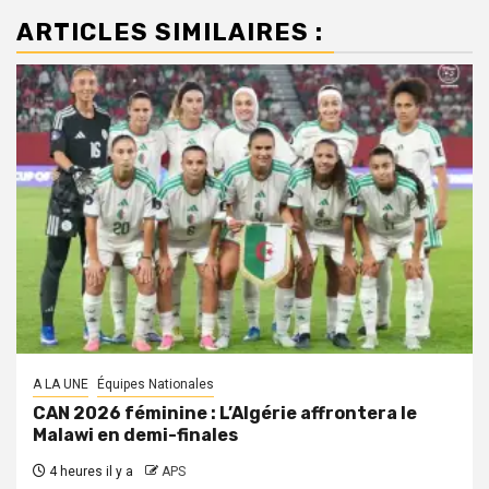
ARTICLES SIMILAIRES :
A LA UNE
Équipes Nationales
CAN 2026 féminine : L’Algérie affrontera le
Malawi en demi-finales
4 heures il y a
APS