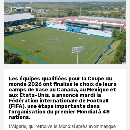
Les équipes qualifiées pour la Coupe du
monde 2026 ont finalisé le choix de leurs
camps de base au Canada, au Mexique et
aux Etats-Unis, a annoncé mardi la
Fédération internationale de Football
(FIFA), une étape importante dans
l’organisation du premier Mondial à 48
nations.
L’Algérie, qui retrouve le Mondial après avoir manqué