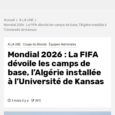
Accueil
A LA UNE
Mondial 2026 : La FIFA dévoile les camps de base, l’Algérie installée à
l’Université de Kansas
A LA UNE
Coupe du Monde
Équipes Nationales
Mondial 2026 : La FIFA
dévoile les camps de
base, l’Algérie installée
à l’Université de Kansas
3 mois il y a
APS