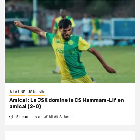
A LA UNE
JS Kabylie
Amical : La JSK domine le CS Hammam-Lif en
amical (2-0)
18 heures il y a
Ali Ait Si Amer