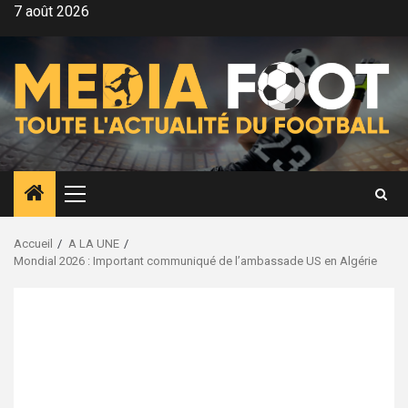
Aller
7 août 2026
au
contenu
Menu
principal
Accueil
A LA UNE
Mondial 2026 : Important communiqué de l’ambassade US en Algérie