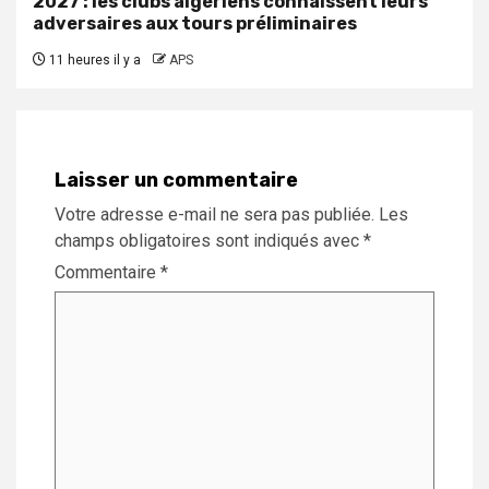
2027 : les clubs algériens connaissent leurs
adversaires aux tours préliminaires
11 heures il y a
APS
Laisser un commentaire
Votre adresse e-mail ne sera pas publiée.
Les
champs obligatoires sont indiqués avec
*
Commentaire
*