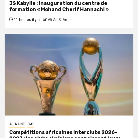
JS Kabylie : inauguration du centre de
formation « Mohand Cherif Hannachi »
11 heures il y a
Ali Ait Si Amer
A LA UNE
CAF
Compétitions africaines interclubs 2026-