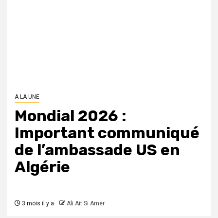
A LA UNE
Mondial 2026 :
Important communiqué
de l’ambassade US en
Algérie
3 mois il y a
Ali Ait Si Amer