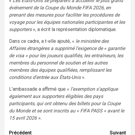
«
Les États-Unis se préparent à accueillir le plus grand
événement de la Coupe du Monde FIFA 2026, en
prenant des mesures pour faciliter les procédures de
voyage pour les équipes nationales participantes et les
supporters
», a écrit la représentation diplomatique.
Dans ce cadre, a t-elle ajouté, «
le ministère des
Affaires étrangères a supprimé l’exigence de « garantie
de visa » pour les joueurs qualifiés, les entraîneurs, les
membres du personnel de soutien et les autres
membres des équipes qualifiées, remplissant les
conditions d’entrée aux États-Unis
».
L’ambassade a affirmé que «
l’exemption s’applique
également aux supporters éligibles des pays
participants, qui ont obtenu des billets pour la Coupe
du Monde et se sont inscrits au « FIFA PASS » avant le
15 avril 2026 ».
Navigation
Précédent
Suivant