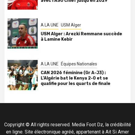
avec l’ASO Chlef jusqu’en 2029
A LA UNE
USM Alger
USM Alger : Arezki Remmane succède
à Lamine Kebir
A LA UNE
Équipes Nationales
CAN 2026 féminine (Gr A-J3) :
L’Algérie bat le Kenya 2-0 et se
qualifie pour les quarts de finale
Copyright © All rights reserved. Media Foot Dz, la crédibilité
en ligne. Site électronique agréé, appartenant à Ait Si Amer