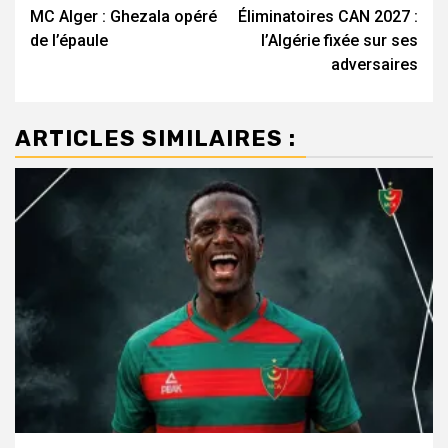
MC Alger : Ghezala opéré
Éliminatoires CAN 2027 :
d’article
de l’épaule
l’Algérie fixée sur ses
adversaires
ARTICLES SIMILAIRES :