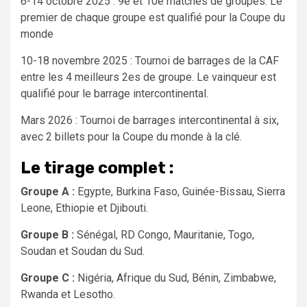
6-14 octobre 2025 : 9e et 10e matches de groupes. Le
premier de chaque groupe est qualifié pour la Coupe du
monde
10-18 novembre 2025 : Tournoi de barrages de la CAF
entre les 4 meilleurs 2es de groupe. Le vainqueur est
qualifié pour le barrage intercontinental.
Mars 2026 : Tournoi de barrages intercontinental à six,
avec 2 billets pour la Coupe du monde à la clé.
Le tirage complet :
Groupe A :
Egypte, Burkina Faso, Guinée-Bissau, Sierra
Leone, Ethiopie et Djibouti.
Groupe B :
Sénégal, RD Congo, Mauritanie, Togo,
Soudan et Soudan du Sud.
Groupe C :
Nigéria, Afrique du Sud, Bénin, Zimbabwe,
Rwanda et Lesotho.