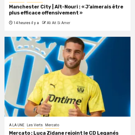
Manchester City | Aït-Nouri : « J’aimerais être
plus efficace offensivement »
14 heures il y a
Ali Ait Si Amer
A LA UNE
Les Verts
Mercato
Mercato : Luca Zidane rejoint le CD Leganés