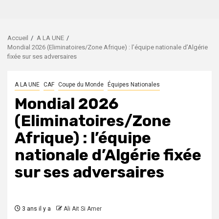
Accueil
A LA UNE
Mondial 2026 (Eliminatoires/Zone Afrique) : l’équipe nationale d’Algérie
fixée sur ses adversaires
A LA UNE
CAF
Coupe du Monde
Équipes Nationales
Mondial 2026
(Eliminatoires/Zone
Afrique) : l’équipe
nationale d’Algérie fixée
sur ses adversaires
3 ans il y a
Ali Ait Si Amer