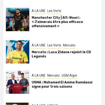
A LA UNE
Les Verts
Manchester City | Aït-Nouri :
« J’aimerais être plus efficace
offensivement »
A LA UNE
Les Verts
Mercato
Mercato : Luca Zidane rejoint le CD
Leganés
A LA UNE
Mercato
USM Alger
USMA : Mohamed El Amine Ramdaoui
signe pour trois saisons