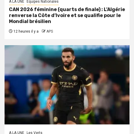
A LA UNE
Équipes Nationales
CAN 2026 féminine (quarts de finale) : L’Algérie
renverse la Côte d’Ivoire et se qualifie pour le
Mondial brésilien
12 heures il y a
APS
A LA UNE
Les Verts