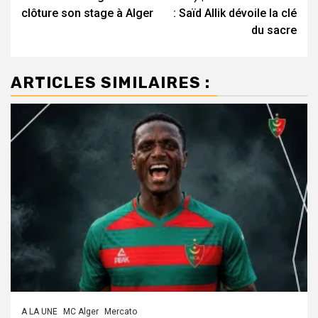
clôture son stage à Alger
: Saïd Allik dévoile la clé
du sacre
ARTICLES SIMILAIRES :
A LA UNE
MC Alger
Mercato