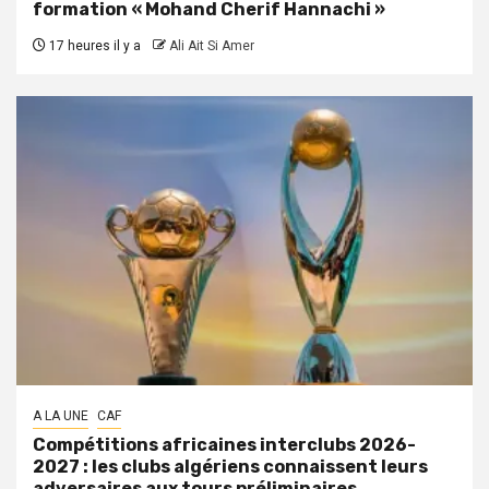
formation « Mohand Cherif Hannachi »
17 heures il y a
Ali Ait Si Amer
A LA UNE
CAF
Compétitions africaines interclubs 2026-
2027 : les clubs algériens connaissent leurs
adversaires aux tours préliminaires