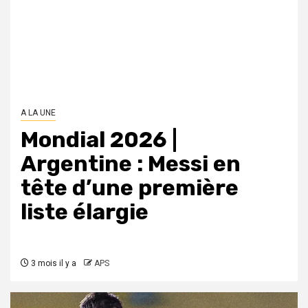
A LA UNE
Mondial 2026 |
Argentine : Messi en
tête d’une première
liste élargie
3 mois il y a
APS