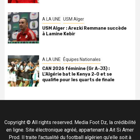
A LA UNE
USM Alger
USM Alger : Arezki Remmane succède
à Lamine Kebir
A LA UNE
Équipes Nationales
CAN 2026 féminine (Gr A-J3) :
L’Algérie bat le Kenya 2-0 et se
qualifie pour les quarts de finale
Copyright © All rights reserved. Media Foot Dz, la crédibilité
en ligne. Site électronique agréé, appartenant à Ait Si Amer
Prod. Il traite l'actualité du football algérien qu'elle soit à