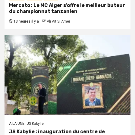
Mercato : Le MC Alger s’offre le meilleur buteur
du championnat tanzanien
13 heures il y a
Ali Ait Si Amer
A LA UNE
JS Kabylie
JS Kabylie : inauguration du centre de