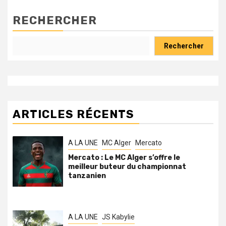
RECHERCHER
Rechercher
ARTICLES RÉCENTS
A LA UNE
MC Alger
Mercato
Mercato : Le MC Alger s’offre le
meilleur buteur du championnat
tanzanien
A LA UNE
JS Kabylie