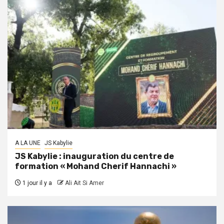
A LA UNE
JS Kabylie
JS Kabylie : inauguration du centre de
formation « Mohand Cherif Hannachi »
1 jour il y a
Ali Ait Si Amer