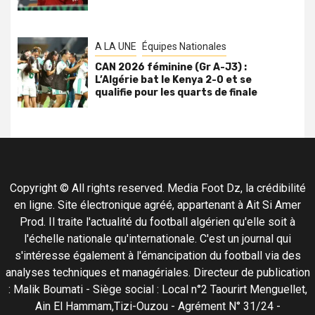
A LA UNE
Équipes Nationales
CAN 2026 féminine (Gr A-J3) :
L’Algérie bat le Kenya 2-0 et se
qualifie pour les quarts de finale
Copyright © All rights reserved. Media Foot Dz, la crédibilité
en ligne. Site électronique agréé, appartenant à Ait Si Amer
Prod. Il traite l'actualité du football algérien qu'elle soit à
l'échelle nationale qu'internationale. C'est un journal qui
s'intéresse également à l'émancipation du football via des
analyses techniques et managériales. Directeur de publication
: Malik Boumati - Siège social : Local n°2 Taourirt Menguellet,
Ain El Hammam,Tizi-Ouzou - Agrément N° 31/24 -