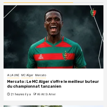
A LA UNE
MC Alger
Mercato
Mercato : Le MC Alger s’offre le meilleur buteur
du championnat tanzanien
21 heures il y a
Ali Ait Si Amer