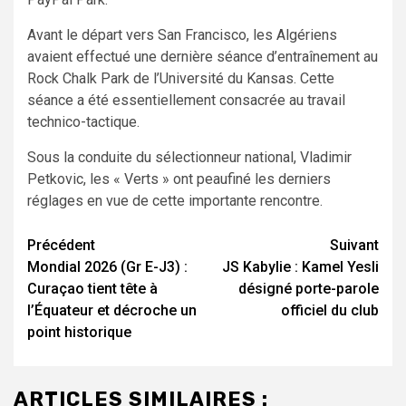
Avant le départ vers San Francisco, les Algériens
avaient effectué une dernière séance d’entraînement au
Rock Chalk Park de l’Université du Kansas. Cette
séance a été essentiellement consacrée au travail
technico-tactique.
Sous la conduite du sélectionneur national, Vladimir
Petkovic, les « Verts » ont peaufiné les derniers
réglages en vue de cette importante rencontre.
Navigation
Précédent
Suivant
Mondial 2026 (Gr E-J3) :
JS Kabylie : Kamel Yesli
d’article
Curaçao tient tête à
désigné porte-parole
l’Équateur et décroche un
officiel du club
point historique
ARTICLES SIMILAIRES :