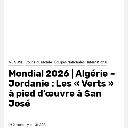
A LA UNE
Coupe du Monde
Équipes Nationales
International
Mondial 2026 | Algérie –
Jordanie : Les « Verts »
à pied d’œuvre à San
José
2 mois il y a
APS