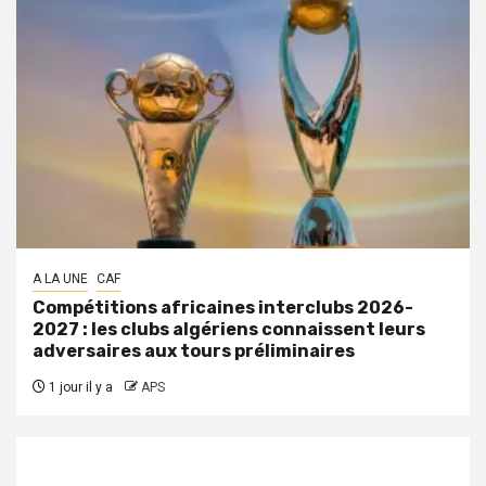
A LA UNE
CAF
Compétitions africaines interclubs 2026-
2027 : les clubs algériens connaissent leurs
adversaires aux tours préliminaires
1 jour il y a
APS