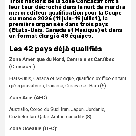
Trois nations de la zone Concacaf ont à
leur tour décroché dans la nuit de mardi à
mercredi leur qualification pour la Coupe
du monde 2026 (11 juin-19 juillet), la
première organisée dans trois pays
(Etats-Unis, Canada et Mexique) et dans
un format élargi à 48 équipes.
Les 42 pays déjà qualifiés
Zone Amérique du Nord, Centrale et Caraïbes
(Concacaf):
Etats-Unis, Canada et Mexique, qualifiés d’office en tant
qu’organisateurs, Panama, Curaçao et Haïti (6)
Zone Asie (AFC):
Australie, Corée du Sud, Iran, Japon, Jordanie,
Ouzbékistan, Qatar, Arabie saoudite (8)
Zone Océanie (OFC):