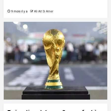
9 mois il y a
Ali Ait Si Amer