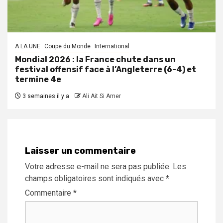
A LA UNE
Coupe du Monde
International
Mondial 2026 : la France chute dans un
festival offensif face à l’Angleterre (6-4) et
termine 4e
3 semaines il y a
Ali Ait Si Amer
Laisser un commentaire
Votre adresse e-mail ne sera pas publiée.
Les
champs obligatoires sont indiqués avec
*
Commentaire
*