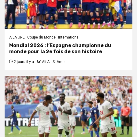
A LA UNE
Coupe du Monde
International
Mondial 2026 : l’Espagne championne du
monde pour la 2e fois de son histoire
2 jours il y a
Ali Ait Si Amer