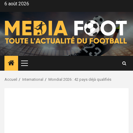
Aller
6 août 2026
au
contenu
Menu
principal
Accueil
International
Mondial 2026 : 42 pays déjà qualifiés