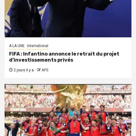
A LA UNE
International
FIFA : Infantino annonce le retrait du projet
d’investissements privés
2 jours il y a
APS