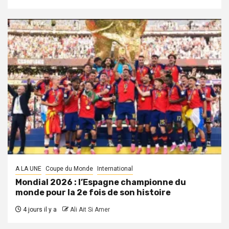
A LA UNE
Coupe du Monde
International
Mondial 2026 : l’Espagne championne du
monde pour la 2e fois de son histoire
4 jours il y a
Ali Ait Si Amer