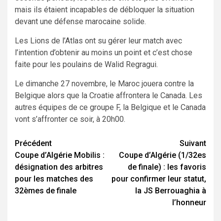
mais ils étaient incapables de débloquer la situation
devant une défense marocaine solide.
Les Lions de l’Atlas ont su gérer leur match avec
l’intention d’obtenir au moins un point et c’est chose
faite pour les poulains de Walid Regragui.
Le dimanche 27 novembre, le Maroc jouera contre la
Belgique alors que la Croatie affrontera le Canada. Les
autres équipes de ce groupe F, la Belgique et le Canada
vont s’affronter ce soir, à 20h00.
Navigation
Précédent
Suivant
Coupe d’Algérie Mobilis :
Coupe d’Algérie (1/32es
d’article
désignation des arbitres
de finale) : les favoris
pour les matches des
pour confirmer leur statut,
32èmes de finale
la JS Berrouaghia à
l’honneur