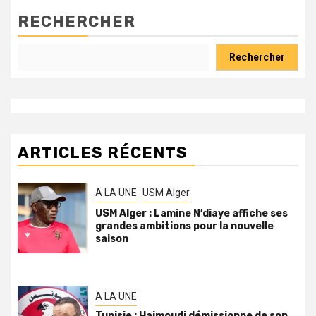
RECHERCHER
Rechercher
ARTICLES RÉCENTS
A LA UNE
USM Alger
USM Alger : Lamine N’diaye affiche ses
grandes ambitions pour la nouvelle
saison
A LA UNE
Tunisie : Haimoudi démissionne de son