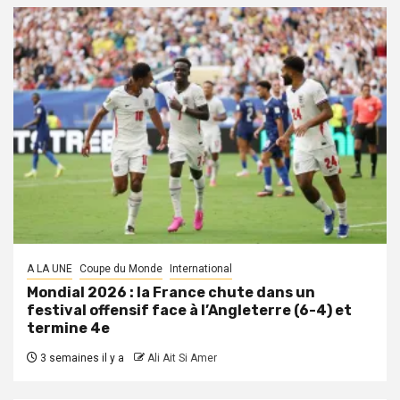
A LA UNE
Coupe du Monde
International
Mondial 2026 : la France chute dans un
festival offensif face à l’Angleterre (6-4) et
termine 4e
3 semaines il y a
Ali Ait Si Amer