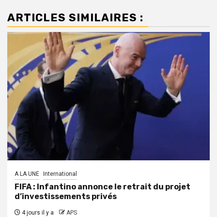
ARTICLES SIMILAIRES :
A LA UNE
International
FIFA : Infantino annonce le retrait du projet
d’investissements privés
4 jours il y a
APS