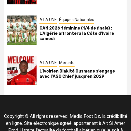
A LA UNE
Équipes Nationales
CAN 2026 féminine (1/4 de finale) :
L’Algérie affrontera la Côte d’Ivoire
samedi
A LA UNE
Mercato
L’Ivoirien Diakité Ousmane s’engage
avec l’ASO Chlef jusqu’en 2029
Copyright © All rights reserved. Media Foot Dz, la crédibilité
en ligne. Site électronique agréé, appartenant à Ait Si Amer
Prod. Il traite l'actualité du football algérien qu'elle soit à