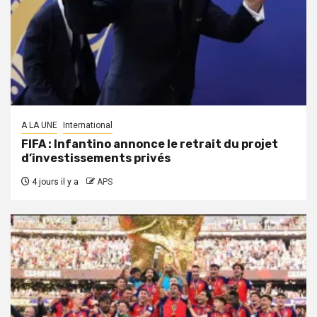
A LA UNE
International
FIFA : Infantino annonce le retrait du projet
d’investissements privés
4 jours il y a
APS