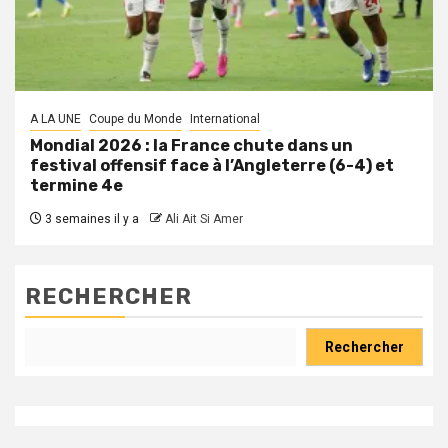
A LA UNE
Coupe du Monde
International
Mondial 2026 : la France chute dans un
festival offensif face à l’Angleterre (6-4) et
termine 4e
3 semaines il y a
Ali Ait Si Amer
RECHERCHER
Rechercher