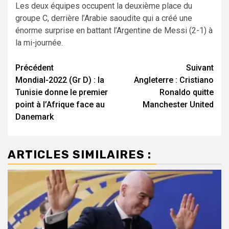
Les deux équipes occupent la deuxième place du
groupe C, derrière l’Arabie saoudite qui a créé une
énorme surprise en battant l’Argentine de Messi (2-1) à
la mi-journée.
Navigation
Précédent
Suivant
Mondial-2022 (Gr D) : la
Angleterre : Cristiano
d’article
Tunisie donne le premier
Ronaldo quitte
point à l’Afrique face au
Manchester United
Danemark
ARTICLES SIMILAIRES :