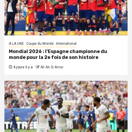
A LA UNE
Coupe du Monde
International
Mondial 2026 : l’Espagne championne du
monde pour la 2e fois de son histoire
4 jours il y a
Ali Ait Si Amer