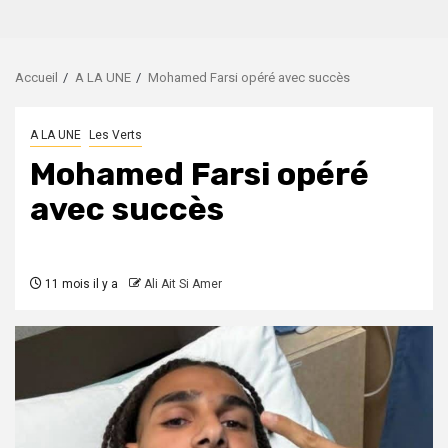
Accueil
A LA UNE
Mohamed Farsi opéré avec succès
A LA UNE
Les Verts
Mohamed Farsi opéré
avec succès
11 mois il y a
Ali Ait Si Amer