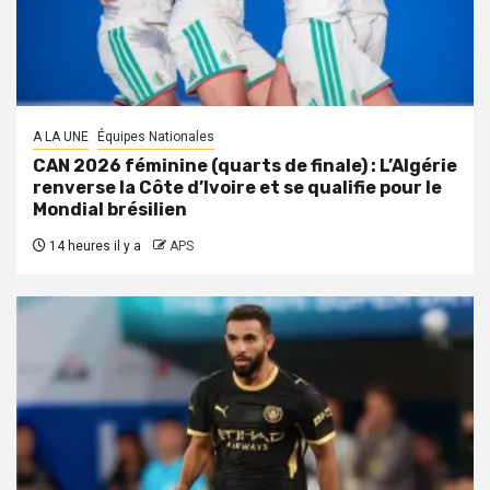
A LA UNE
Équipes Nationales
CAN 2026 féminine (quarts de finale) : L’Algérie
renverse la Côte d’Ivoire et se qualifie pour le
Mondial brésilien
14 heures il y a
APS