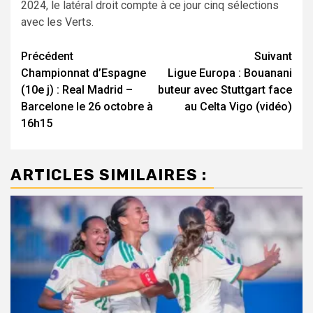
2024, le latéral droit compte à ce jour cinq sélections
avec les Verts.
Navigation
Précédent
Suivant
Championnat d’Espagne
Ligue Europa : Bouanani
d’article
(10e j) : Real Madrid –
buteur avec Stuttgart face
Barcelone le 26 octobre à
au Celta Vigo (vidéo)
16h15
ARTICLES SIMILAIRES :