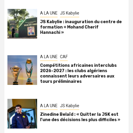
A LA UNE
JS Kabylie
JS Kabylie : inauguration du centre de
formation « Mohand Cherif
Hannachi »
A LA UNE
CAF
Compétitions africaines interclubs
2026-2027 : les clubs algériens
connaissent leurs adversaires aux
tours préliminaires
A LA UNE
JS Kabylie
Zinedine Belaïd : « Quitter la JSK est
l’une des décisions les plus difficiles »