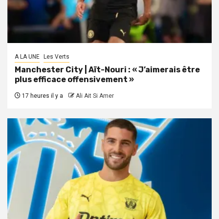
A LA UNE
Les Verts
Manchester City | Aït-Nouri : « J’aimerais être
plus efficace offensivement »
17 heures il y a
Ali Ait Si Amer