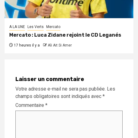
A LA UNE
Les Verts
Mercato
Mercato : Luca Zidane rejoint le CD Leganés
17 heures il y a
Ali Ait Si Amer
Laisser un commentaire
Votre adresse e-mail ne sera pas publiée.
Les
champs obligatoires sont indiqués avec
*
Commentaire
*