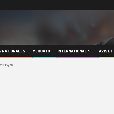
S NATIONALES
MERCATO
INTERNATIONAL
AVIS ET
at Libyen