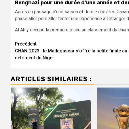
Benghazi pour une durée d’une année et demi
Après un passage d’une saison et demie chez les Canaris d
phase aller pour aller tenter une expérience à l’étranger d
Al Ahly occupe la première place au classement du cham
Navigation
Précédent
CHAN-2023 : le Madagascar s’offre la petite finale au
d’article
détriment du Niger
ARTICLES SIMILAIRES :