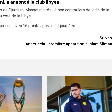
, a annoncé le club libyen.
e Djurdjura, Mansouri a résilié son contrat lors de la fin de la
u côté de la Libye.
pionnat avec 16 points après neuf journées.
Suivan
Anderlecht : première apparition d’Islam Sliman