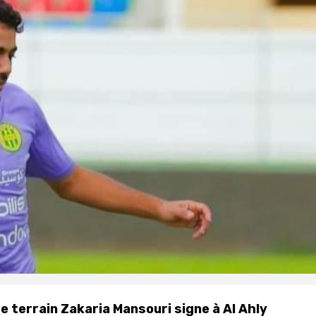
 de terrain Zakaria Mansouri signe à Al Ahly