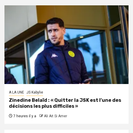
A LA UNE
JS Kabylie
Zinedine Belaïd : « Quitter la JSK est l’une des
décisions les plus difficiles »
7 heures il y a
Ali Ait Si Amer