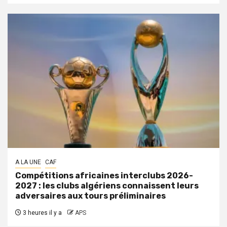
A LA UNE
CAF
Compétitions africaines interclubs 2026-
2027 : les clubs algériens connaissent leurs
adversaires aux tours préliminaires
3 heures il y a
APS