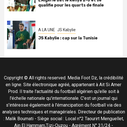
L’Algérie bat le Kenya 2-0 et se
qualifie pour les quarts de finale
A LA UNE
JS Kabylie
JS Kabylie : cap sur la Tunisie
Copyright © All rights reserved. Media Foot Dz, la crédibilité
en ligne. Site électronique agréé, appartenant à Ait Si Amer
Prod. Il traite l'actualité du football algérien qu'elle soit à
l'échelle nationale qu'internationale. C'est un journal qui
s'intéresse également à l'émancipation du football via des
analyses techniques et managériales. Directeur de publication
: Malik Boumati - Siège social : Local n°2 Taourirt Menguellet,
Ain El Hammam,Tizi-Ouzou - Agrément N° 31/24 -