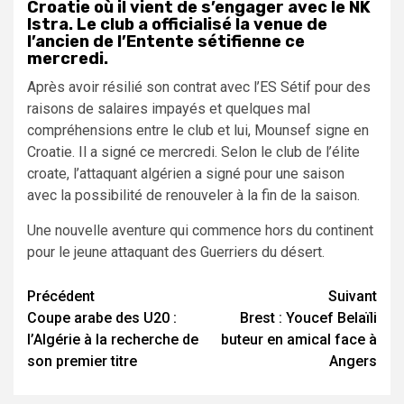
Croatie où il vient de s’engager avec le NK
Istra. Le club a officialisé la venue de
l’ancien de l’Entente sétifienne ce
mercredi.
Après avoir résilié son contrat avec l’ES Sétif pour des
raisons de salaires impayés et quelques mal
compréhensions entre le club et lui, Mounsef signe en
Croatie. Il a signé ce mercredi. Selon le club de l’élite
croate, l’attaquant algérien a signé pour une saison
avec la possibilité de renouveler à la fin de la saison.
Une nouvelle aventure qui commence hors du continent
pour le jeune attaquant des Guerriers du désert.
Navigation
Précédent
Suivant
Coupe arabe des U20 :
Brest : Youcef Belaïli
d’article
l’Algérie à la recherche de
buteur en amical face à
son premier titre
Angers