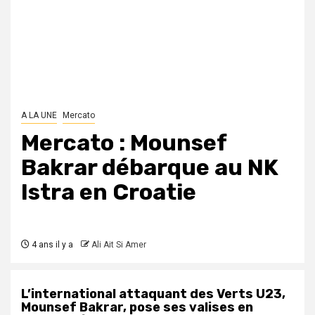
A LA UNE
Mercato
Mercato : Mounsef
Bakrar débarque au NK
Istra en Croatie
4 ans il y a
Ali Ait Si Amer
L’international attaquant des Verts U23,
Mounsef Bakrar, pose ses valises en