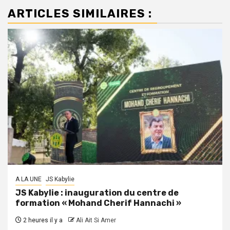
ARTICLES SIMILAIRES :
A LA UNE
JS Kabylie
JS Kabylie : inauguration du centre de
formation « Mohand Cherif Hannachi »
2 heures il y a
Ali Ait Si Amer