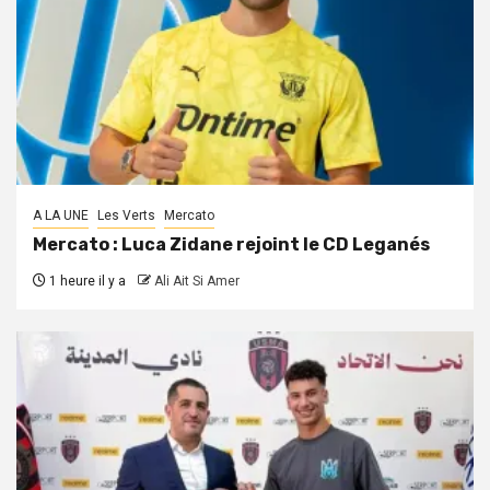
A LA UNE
Les Verts
Mercato
Mercato : Luca Zidane rejoint le CD Leganés
1 heure il y a
Ali Ait Si Amer