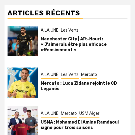
ARTICLES RÉCENTS
A LA UNE
Les Verts
Manchester City | Aït-Nouri :
« J’aimerais être plus efficace
offensivement »
A LA UNE
Les Verts
Mercato
Mercato : Luca Zidane rejoint le CD
Leganés
A LA UNE
Mercato
USM Alger
USMA : Mohamed El Amine Ramdaoui
signe pour trois saisons