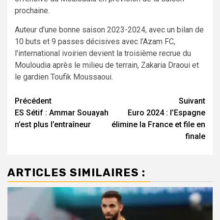
prochaine.
Auteur d’une bonne saison 2023-2024, avec un bilan de
10 buts et 9 passes décisives avec l’Azam FC,
l’international ivoirien devient la troisième recrue du
Mouloudia après le milieu de terrain, Zakaria Draoui et
le gardien Toufik Moussaoui.
Navigation
Précédent
Suivant
ES Sétif : Ammar Souayah
Euro 2024 : l’Espagne
d’article
n’est plus l’entraîneur
élimine la France et file en
finale
ARTICLES SIMILAIRES :