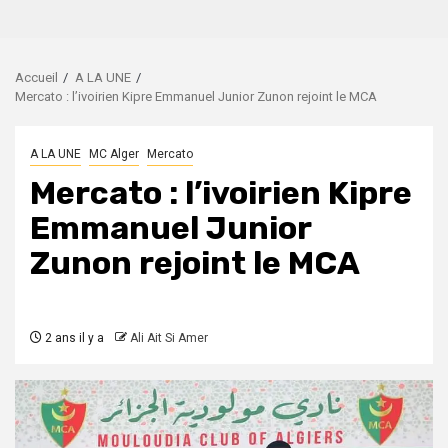
Accueil
A LA UNE
Mercato : l’ivoirien Kipre Emmanuel Junior Zunon rejoint le MCA
A LA UNE
MC Alger
Mercato
Mercato : l’ivoirien Kipre
Emmanuel Junior
Zunon rejoint le MCA
2 ans il y a
Ali Ait Si Amer