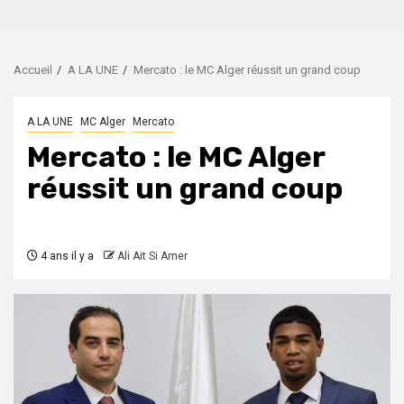
Accueil
A LA UNE
Mercato : le MC Alger réussit un grand coup
A LA UNE
MC Alger
Mercato
Mercato : le MC Alger
réussit un grand coup
4 ans il y a
Ali Ait Si Amer