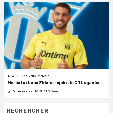
A LA UNE
Les Verts
Mercato
Mercato : Luca Zidane rejoint le CD Leganés
15 heures il y a
Ali Ait Si Amer
RECHERCHER