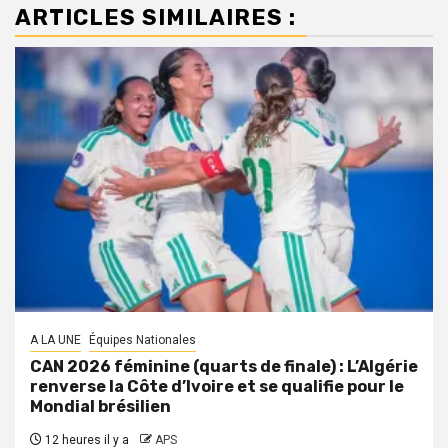
ARTICLES SIMILAIRES :
A LA UNE
Équipes Nationales
CAN 2026 féminine (quarts de finale) : L’Algérie
renverse la Côte d’Ivoire et se qualifie pour le
Mondial brésilien
12 heures il y a
APS