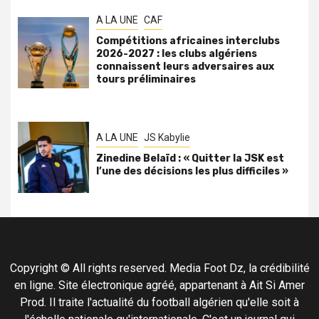
A LA UNE
CAF
Compétitions africaines interclubs
2026-2027 : les clubs algériens
connaissent leurs adversaires aux
tours préliminaires
A LA UNE
JS Kabylie
Zinedine Belaïd : « Quitter la JSK est
l’une des décisions les plus difficiles »
Copyright © All rights reserved. Media Foot Dz, la crédibilité
en ligne. Site électronique agréé, appartenant à Ait Si Amer
Prod. Il traite l'actualité du football algérien qu'elle soit à