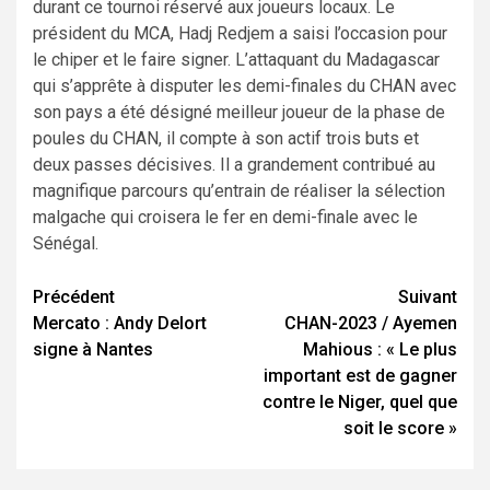
durant ce tournoi réservé aux joueurs locaux. Le
président du MCA, Hadj Redjem a saisi l’occasion pour
le chiper et le faire signer. L’attaquant du Madagascar
qui s’apprête à disputer les demi-finales du CHAN avec
son pays a été désigné meilleur joueur de la phase de
poules du CHAN, il compte à son actif trois buts et
deux passes décisives. Il a grandement contribué au
magnifique parcours qu’entrain de réaliser la sélection
malgache qui croisera le fer en demi-finale avec le
Sénégal.
Navigation
Précédent
Suivant
Mercato : Andy Delort
CHAN-2023 / Ayemen
d’article
signe à Nantes
Mahious : « Le plus
important est de gagner
contre le Niger, quel que
soit le score »