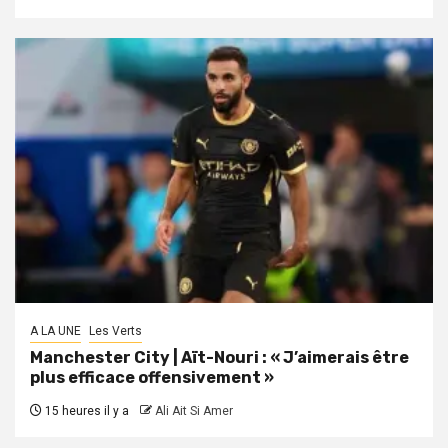
A LA UNE
Les Verts
Manchester City | Aït-Nouri : « J’aimerais être
plus efficace offensivement »
15 heures il y a
Ali Ait Si Amer